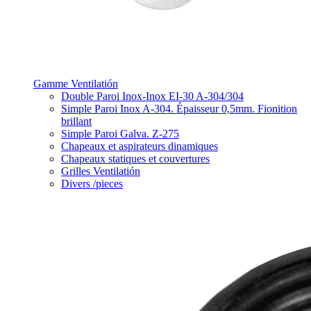
Gamme Ventilatión
Double Paroi Inox-Inox EI-30 A-304/304
Simple Paroi Inox A-304. Épaisseur 0,5mm. Fionition
brillant
Simple Paroi Galva. Z-275
Chapeaux et aspirateurs dinamiques
Chapeaux statiques et couvertures
Grilles Ventilatión
Divers /pieces