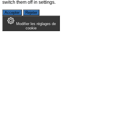
switch them off in
settings
.
Accepter
Rejeter
Modifier les réglages de
cookie