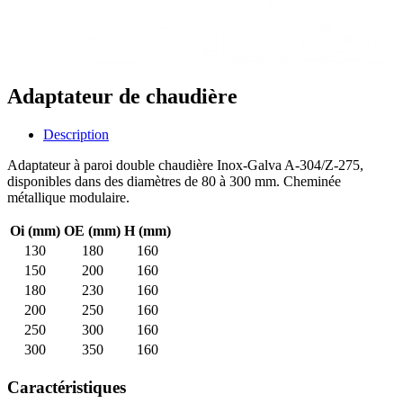
Adaptateur de chaudière
Description
Adaptateur à paroi double chaudière Inox-Galva A-304/Z-275,
disponibles dans des diamètres de 80 à 300 mm. Cheminée
métallique modulaire.
Oi (mm)
OE (mm)
H (mm)
130
180
160
150
200
160
180
230
160
200
250
160
250
300
160
300
350
160
Caractéristiques