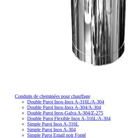
Conduits de cheminées pour chauffage
Double Paroi Inox-Inox A-316L/A-304
Double Paroi Inox-Inox A-304/A-304
Double Paroi Inox-Galva A-304/Z-275
Double Paroi Flexible Inox A-316L/A-304
Simple Paroi Inox A-316L
Simple Paroi Inox A-304
Simple Paroi Email noir Fonté