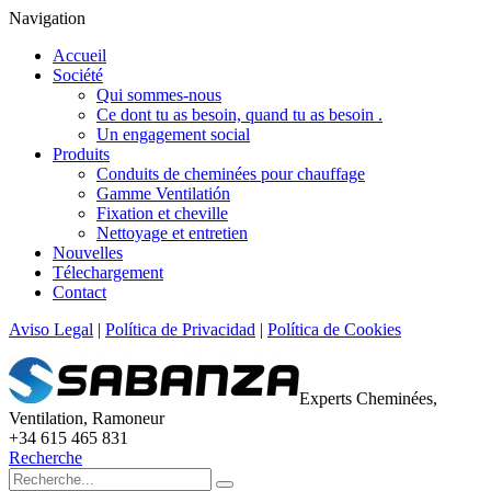
Navigation
Accueil
Société
Qui sommes-nous
Ce dont tu as besoin, quand tu as besoin .
Un engagement social
Produits
Conduits de cheminées pour chauffage
Gamme Ventilatión
Fixation et cheville
Nettoyage et entretien
Nouvelles
Télechargement
Contact
Aviso Legal
|
Política de Privacidad
|
Política de Cookies
Experts Cheminées,
Ventilation, Ramoneur
+34 615 465 831
Recherche