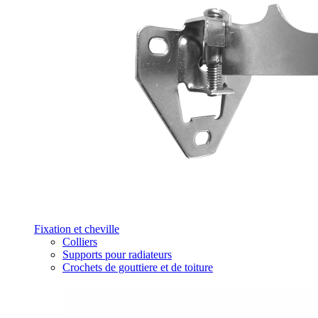
Fixation et cheville
Colliers
Supports pour radiateurs
Crochets de gouttiere et de toiture