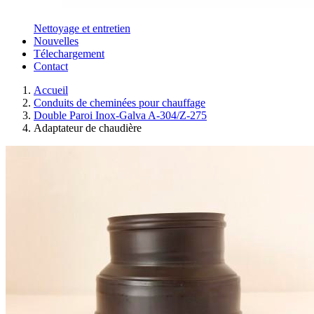
Nettoyage et entretien
Nouvelles
Télechargement
Contact
Accueil
Conduits de cheminées pour chauffage
Double Paroi Inox-Galva A-304/Z-275
Adaptateur de chaudière