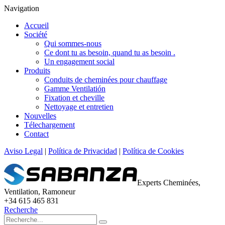
Navigation
Accueil
Société
Qui sommes-nous
Ce dont tu as besoin, quand tu as besoin .
Un engagement social
Produits
Conduits de cheminées pour chauffage
Gamme Ventilatión
Fixation et cheville
Nettoyage et entretien
Nouvelles
Télechargement
Contact
Aviso Legal
|
Política de Privacidad
|
Política de Cookies
Experts Cheminées,
Ventilation, Ramoneur
+34 615 465 831
Recherche