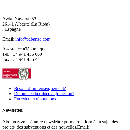
Avda. Navarra, 53
26141 Alberite (La Rioja)
l’Espagne
Email:
info@sabanza.com
Assistance téléphonique:
Tel. +34 941 436 060
Fax +34 941 436 441
Besoin d’un renseignement?
De quelle cheminée ai-je besion?
Entretien et réparations
Newsletter
Abonnez-vous à notre newsletter pour être informé au sujet des
projets, des subventions et des nouvelles.
Email: