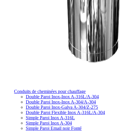
Conduits de cheminées pour chauffage
Double Paroi Inox-Inox A-316L/A-304
Double Paroi Inox-Inox A-304/A-304
Double Paroi Inox-Galva A-304/Z-275
Double Paroi Flexible Inox A-316L/A-304
Simple Paroi Inox A-316L
Simple Paroi Inox A-304
Simple Paroi Email noir Fonté