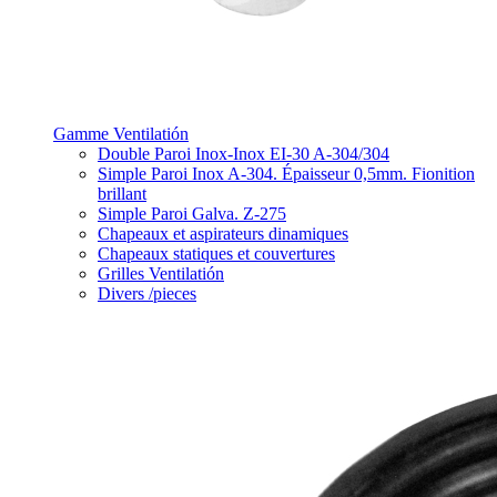
Gamme Ventilatión
Double Paroi Inox-Inox EI-30 A-304/304
Simple Paroi Inox A-304. Épaisseur 0,5mm. Fionition
brillant
Simple Paroi Galva. Z-275
Chapeaux et aspirateurs dinamiques
Chapeaux statiques et couvertures
Grilles Ventilatión
Divers /pieces