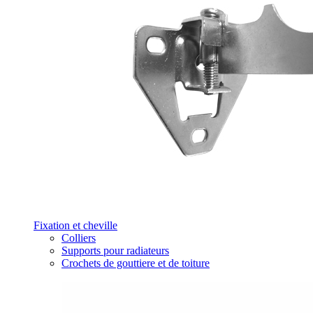
Fixation et cheville
Colliers
Supports pour radiateurs
Crochets de gouttiere et de toiture