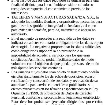
En el caso de que los datos recogidos se utilizasen para una
finalidad distinta para la cual hubiesen sido recabados o
recogidos se requerirá el consentimiento previo de los
interesados.
TALLERES Y MANUFACTURAS SABANZA, S.A., ha
adoptado las medidas técnicas y organizativas necesarias para
garantizar la seguridad e integridad de los datos, así como
para evitar su alteración, perdida, tratamiento o acceso no
autorizado.
En el momento de proceder a la recogida de los datos se
indicará el carácter voluntario u obligatorio de los datos objeto
de recogida. La negativa a proporcionar los datos calificados
como obligatorios supondrá la no prestación o la
imposibilidad de acceder al servicio para los que eran
solicitados. Así mismo, podrán facilitarse datos de modo
voluntario con el objetivo de que puedan prestarse de modo
más óptimo los servicios ofertados.
Los usuarios cuyos datos sean objeto de tratamiento podrán
ejercitar gratuitamente los derechos de oposición, acceso,
rectificación y cancelación de sus datos y revocación de su
autorización para envíos comerciales o publicitarios sin
efectos retroactivos en los términos especificados en la Ley
Orgánica 15/1999, de Protección de Datos de Carácter
Personal, conforme al procedimiento legalmente establecido.
Estos derechos podrán ser ejercitados dirigiéndose por escrito,