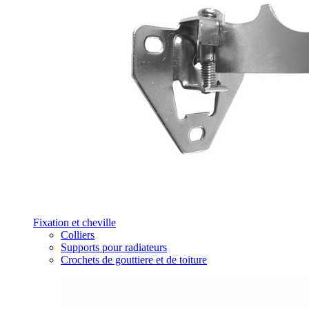
Fixation et cheville
Colliers
Supports pour radiateurs
Crochets de gouttiere et de toiture