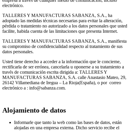
empresa a través de cualquier medio de comunicación, incluso
electrónico.
TALLERES Y MANUFACTURAS SABANZA, S.A., ha
adoptado las medidas técnicas necesarias para evitar la alteración,
pérdida o tratamiento no autorizado a los datos personales que usted
facilite, habida cuenta de las limitaciones que presenta Internet.
TALLERES Y MANUFACTURAS SABANZA, S.A., manifiesta
su compromiso de confidencialidad respecto al tratamiento de sus
datos personales.
Usted tiene derecho a acceder a la información que le concierne,
rectificarla de ser errónea, cancelarla u oponerse a su tratamiento a
través de comunicación escrita dirigida a: TALLERES Y
MANUFACTURAS SABANZA, S.A. calle Anastasio Mateo, 29,
26142 Villamediana de Iregua – La Rioja(España), o por correo
electrónico a : info@sabanza.com.
Alojamiento de datos
Informarle que tanto la web como las bases de datos, están
alojadas en una empresa externa. Dicho servicio recibe el