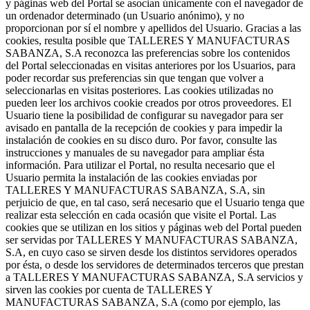
y páginas web del Portal se asocian únicamente con el navegador de
un ordenador determinado (un Usuario anónimo), y no
proporcionan por sí el nombre y apellidos del Usuario. Gracias a las
cookies, resulta posible que TALLERES Y MANUFACTURAS
SABANZA, S.A reconozca las preferencias sobre los contenidos
del Portal seleccionadas en visitas anteriores por los Usuarios, para
poder recordar sus preferencias sin que tengan que volver a
seleccionarlas en visitas posteriores. Las cookies utilizadas no
pueden leer los archivos cookie creados por otros proveedores. El
Usuario tiene la posibilidad de configurar su navegador para ser
avisado en pantalla de la recepción de cookies y para impedir la
instalación de cookies en su disco duro. Por favor, consulte las
instrucciones y manuales de su navegador para ampliar ésta
información. Para utilizar el Portal, no resulta necesario que el
Usuario permita la instalación de las cookies enviadas por
TALLERES Y MANUFACTURAS SABANZA, S.A, sin
perjuicio de que, en tal caso, será necesario que el Usuario tenga que
realizar esta selección en cada ocasión que visite el Portal. Las
cookies que se utilizan en los sitios y páginas web del Portal pueden
ser servidas por TALLERES Y MANUFACTURAS SABANZA,
S.A, en cuyo caso se sirven desde los distintos servidores operados
por ésta, o desde los servidores de determinados terceros que prestan
a TALLERES Y MANUFACTURAS SABANZA, S.A servicios y
sirven las cookies por cuenta de TALLERES Y
MANUFACTURAS SABANZA, S.A (como por ejemplo, las