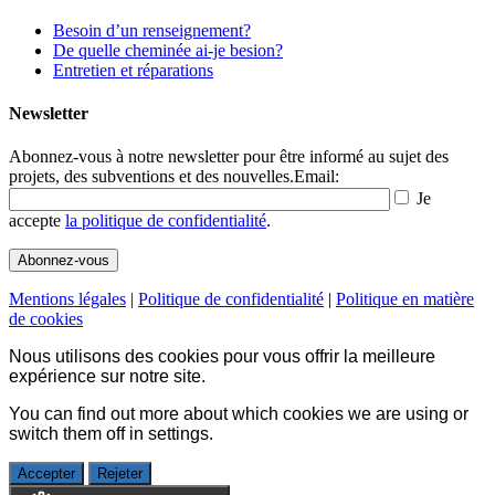
Besoin d’un renseignement?
De quelle cheminée ai-je besion?
Entretien et réparations
Newsletter
Abonnez-vous à notre newsletter pour être informé au sujet des
projets, des subventions et des nouvelles.
Email:
Je
accepte
la politique de confidentialité
.
Mentions légales
|
Politique de confidentialité
|
Politique en matière
de cookies
Nous utilisons des cookies pour vous offrir la meilleure
expérience sur notre site.
You can find out more about which cookies we are using or
switch them off in
settings
.
Accepter
Rejeter