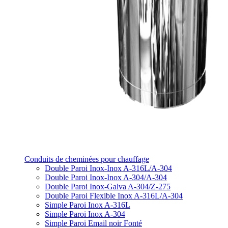
Conduits de cheminées pour chauffage
Double Paroi Inox-Inox A-316L/A-304
Double Paroi Inox-Inox A-304/A-304
Double Paroi Inox-Galva A-304/Z-275
Double Paroi Flexible Inox A-316L/A-304
Simple Paroi Inox A-316L
Simple Paroi Inox A-304
Simple Paroi Email noir Fonté