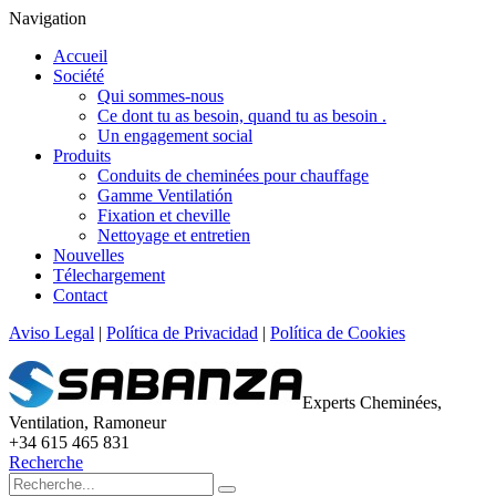
Navigation
Accueil
Société
Qui sommes-nous
Ce dont tu as besoin, quand tu as besoin .
Un engagement social
Produits
Conduits de cheminées pour chauffage
Gamme Ventilatión
Fixation et cheville
Nettoyage et entretien
Nouvelles
Télechargement
Contact
Aviso Legal
|
Política de Privacidad
|
Política de Cookies
Experts Cheminées,
Ventilation, Ramoneur
+34 615 465 831
Recherche