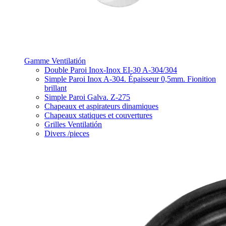
Gamme Ventilatión
Double Paroi Inox-Inox EI-30 A-304/304
Simple Paroi Inox A-304. Épaisseur 0,5mm. Fionition
brillant
Simple Paroi Galva. Z-275
Chapeaux et aspirateurs dinamiques
Chapeaux statiques et couvertures
Grilles Ventilatión
Divers /pieces