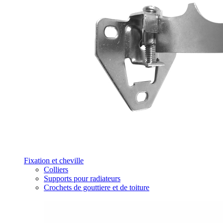
Fixation et cheville
Colliers
Supports pour radiateurs
Crochets de gouttiere et de toiture