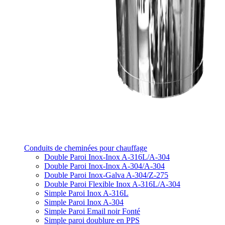
Conduits de cheminées pour chauffage
Double Paroi Inox-Inox A-316L/A-304
Double Paroi Inox-Inox A-304/A-304
Double Paroi Inox-Galva A-304/Z-275
Double Paroi Flexible Inox A-316L/A-304
Simple Paroi Inox A-316L
Simple Paroi Inox A-304
Simple Paroi Email noir Fonté
Simple paroi doublure en PPS