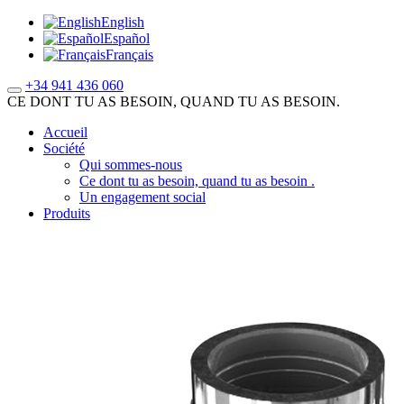
English
Español
Français
+34 941 436 060
CE DONT TU AS BESOIN, QUAND TU AS BESOIN.
Accueil
Société
Qui sommes-nous
Ce dont tu as besoin, quand tu as besoin .
Un engagement social
Produits