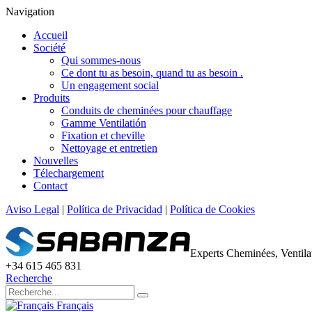
Navigation
Accueil
Société
Qui sommes-nous
Ce dont tu as besoin, quand tu as besoin .
Un engagement social
Produits
Conduits de cheminées pour chauffage
Gamme Ventilatión
Fixation et cheville
Nettoyage et entretien
Nouvelles
Télechargement
Contact
Aviso Legal
|
Política de Privacidad
|
Política de Cookies
Experts Cheminées, Ventil
+34 615 465 831
Recherche
Français