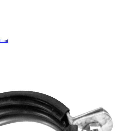
llant