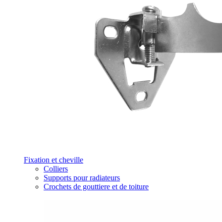
Fixation et cheville
Colliers
Supports pour radiateurs
Crochets de gouttiere et de toiture