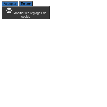
Accepter
Rejeter
Modifier les réglages de
cookie