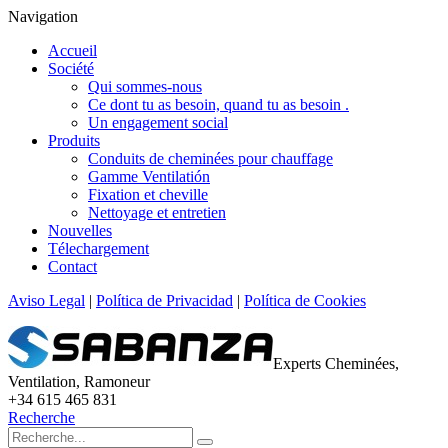
Navigation
Accueil
Société
Qui sommes-nous
Ce dont tu as besoin, quand tu as besoin .
Un engagement social
Produits
Conduits de cheminées pour chauffage
Gamme Ventilatión
Fixation et cheville
Nettoyage et entretien
Nouvelles
Télechargement
Contact
Aviso Legal
|
Política de Privacidad
|
Política de Cookies
Experts Cheminées,
Ventilation, Ramoneur
+34 615 465 831
Recherche