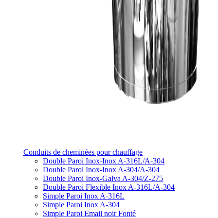
Conduits de cheminées pour chauffage
Double Paroi Inox-Inox A-316L/A-304
Double Paroi Inox-Inox A-304/A-304
Double Paroi Inox-Galva A-304/Z-275
Double Paroi Flexible Inox A-316L/A-304
Simple Paroi Inox A-316L
Simple Paroi Inox A-304
Simple Paroi Email noir Fonté