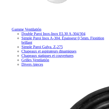
Gamme Ventilatión
Double Paroi Inox-Inox EI-30 A-304/304
Simple Paroi Inox A-304. Épaisseur 0,5mm. Fionition
brillant
Simple Paroi Galva. Z-275
Chapeaux et aspirateurs dinamiques
Chapeaux statiques et couvertures
Grilles Ventilatión
Divers /pieces