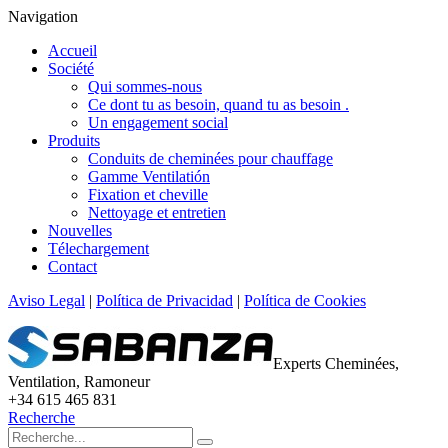
Navigation
Accueil
Société
Qui sommes-nous
Ce dont tu as besoin, quand tu as besoin .
Un engagement social
Produits
Conduits de cheminées pour chauffage
Gamme Ventilatión
Fixation et cheville
Nettoyage et entretien
Nouvelles
Télechargement
Contact
Aviso Legal
|
Política de Privacidad
|
Política de Cookies
Experts Cheminées,
Ventilation, Ramoneur
+34 615 465 831
Recherche