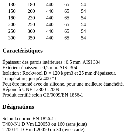
130
180
440
65
54
150
200
440
65
54
180
230
440
65
54
200
250
440
65
54
250
300
440
65
54
300
350
440
65
54
Caractéristiques
Épaisseur des parois intérieures : 0,5 mm. AISI 304
Extérieur épaisseur : 0,5 mm. AISI 304
Isolation : Rockwool D = 120 kg/m3 et 25 mm d’épaisseur.
Température, jusqu'à 400 ° C.
Peut être monté avec du silicone, pour une meilleure étanchéité.
Répond à UNE 123001:2009
Produit certifié selon CE/0099/EN 1856-1
Désignations
Selon la norme EN 1856-1 :
T400-N1 D Vm L20050 ou 160 (sans joint)
T200 P1 D Vm L20050 ou 30 (avec carte)