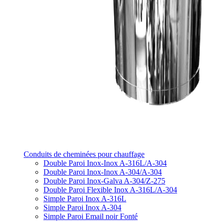
Conduits de cheminées pour chauffage
Double Paroi Inox-Inox A-316L/A-304
Double Paroi Inox-Inox A-304/A-304
Double Paroi Inox-Galva A-304/Z-275
Double Paroi Flexible Inox A-316L/A-304
Simple Paroi Inox A-316L
Simple Paroi Inox A-304
Simple Paroi Email noir Fonté