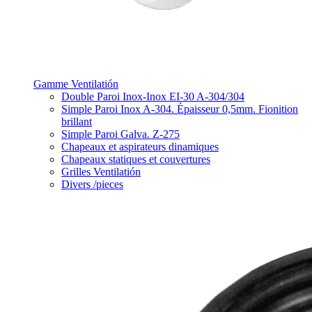
Gamme Ventilatión
Double Paroi Inox-Inox EI-30 A-304/304
Simple Paroi Inox A-304. Épaisseur 0,5mm. Fionition
brillant
Simple Paroi Galva. Z-275
Chapeaux et aspirateurs dinamiques
Chapeaux statiques et couvertures
Grilles Ventilatión
Divers /pieces