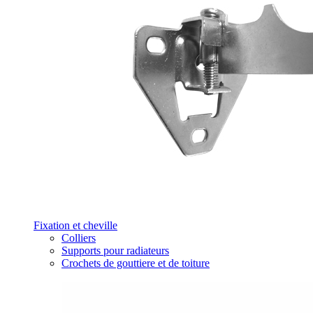
Fixation et cheville
Colliers
Supports pour radiateurs
Crochets de gouttiere et de toiture