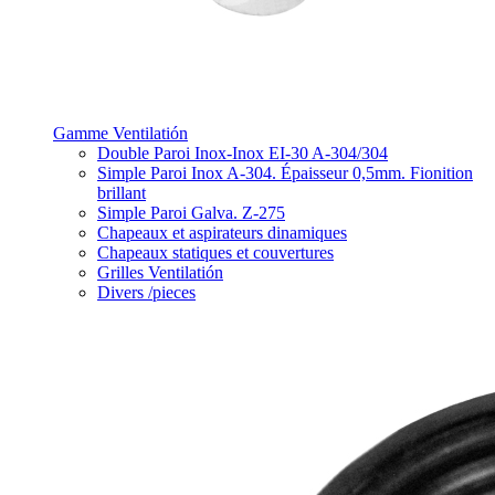
Gamme Ventilatión
Double Paroi Inox-Inox EI-30 A-304/304
Simple Paroi Inox A-304. Épaisseur 0,5mm. Fionition
brillant
Simple Paroi Galva. Z-275
Chapeaux et aspirateurs dinamiques
Chapeaux statiques et couvertures
Grilles Ventilatión
Divers /pieces