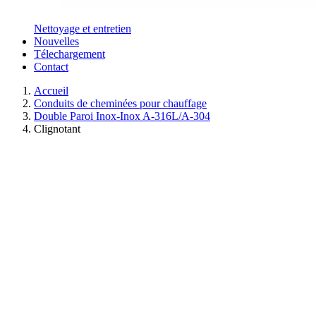
Nettoyage et entretien
Nouvelles
Télechargement
Contact
Accueil
Conduits de cheminées pour chauffage
Double Paroi Inox-Inox A-316L/A-304
Clignotant