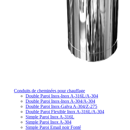
Conduits de cheminées pour chauffage
Double Paroi Inox-Inox A-316L/A-304
Double Paroi Inox-Inox A-304/A-304
Double Paroi Inox-Galva A-304/Z-275
Double Paroi Flexible Inox A-316L/A-304
Simple Paroi Inox A-316L
Simple Paroi Inox A-304
Simple Paroi Email noir Fonté