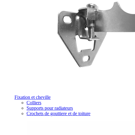
Fixation et cheville
Colliers
Supports pour radiateurs
Crochets de gouttiere et de toiture