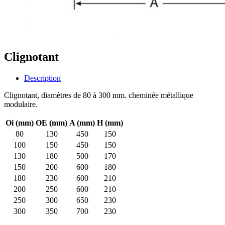
Clignotant
Description
Clignotant, diamètres de 80 à 300 mm. cheminée métallique
modulaire.
Oi (mm)
OE (mm)
A (mm)
H (mm)
80
130
450
150
100
150
450
150
130
180
500
170
150
200
600
180
180
230
600
210
200
250
600
210
250
300
650
230
300
350
700
230