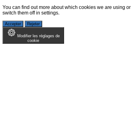
You can find out more about which cookies we are using or
switch them off in
settings
.
Accepter
Rejeter
Modifier les réglages de
cookie