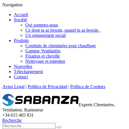
Navigation
Accueil
Société
Qui sommes-nous
Ce dont tu as besoin, quand tu as besoin .
Un engagement social
Produits
Conduits de cheminées pour chauffage
Gamme Ventilatión
Fixation et cheville
Nettoyage et entretien
Nouvelles
Télechargement
Contact
Aviso Legal
|
Política de Privacidad
|
Política de Cookies
Experts Cheminées,
Ventilation, Ramoneur
+34 615 465 831
Recherche