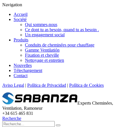
Navigation
Accueil
Société
Qui sommes-nous
Ce dont tu as besoin, quand tu as besoin .
Un engagement social
Produits
Conduits de cheminées pour chauffage
Gamme Ventilatión
Fixation et cheville
Nettoyage et entretien
Nouvelles
Télechargement
Contact
Aviso Legal
|
Política de Privacidad
|
Política de Cookies
Experts Cheminées,
Ventilation, Ramoneur
+34 615 465 831
Recherche