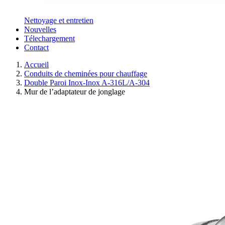
Nettoyage et entretien
Nouvelles
Télechargement
Contact
Accueil
Conduits de cheminées pour chauffage
Double Paroi Inox-Inox A-316L/A-304
Mur de l’adaptateur de jonglage