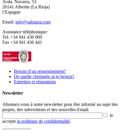
Avda. Navarra, 53
26141 Alberite (La Rioja)
l’Espagne
Email:
info@sabanza.com
Assistance téléphonique:
Tel. +34 941 436 060
Fax +34 941 436 441
Besoin d’un renseignement?
De quelle cheminée ai-je besion?
Entretien et réparations
Newsletter
Abonnez-vous à notre newsletter pour être informé au sujet des
projets, des subventions et des nouvelles.
Email:
Je
accepte
la politique de confidentialité
.