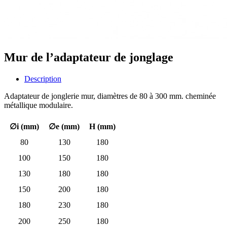
Mur de l’adaptateur de jonglage
Description
Adaptateur de jonglerie mur, diamètres de 80 à 300 mm. cheminée
métallique modulaire.
∅i (mm)
∅e (mm)
H (mm)
80
130
180
100
150
180
130
180
180
150
200
180
180
230
180
200
250
180