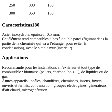
250
300
180
300
350
180
Caracteristicas180
Acier inoxydable, épaisseur 0,5 mm.
Cet élément rend compatibles tubes à double paroi (figurant dans la
partie de la cheminée qui va à l’étranger pour éviter la
condensation), avec le simple mur (intérieur).
Applications
Recommandé pour les installations à l’extérieur et tout type de
combustible : biomasse (pellets, charbon, bois…), de liquides ou de
gaz.
Autres appareils : poêles, chaudières, cheminées, inserts, foyers
ouverts et fermés, condensation, groupes électrogènes, générateurs
d’air chaud, microgénération.