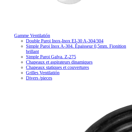
Gamme Ventilatión
Double Paroi Inox-Inox EI-30 A-304/304
Simple Paroi Inox A-304. Épaisseur 0,5mm. Fionition
brillant
Simple Paroi Galva. Z-275
Chapeaux et aspirateurs dinamiques
Chapeaux statiques et couvertures
Grilles Ventilatión
Divers /pieces