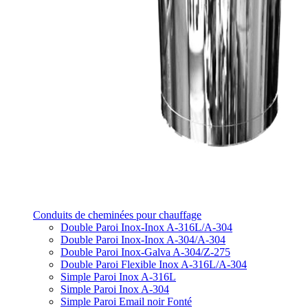
Conduits de cheminées pour chauffage
Double Paroi Inox-Inox A-316L/A-304
Double Paroi Inox-Inox A-304/A-304
Double Paroi Inox-Galva A-304/Z-275
Double Paroi Flexible Inox A-316L/A-304
Simple Paroi Inox A-316L
Simple Paroi Inox A-304
Simple Paroi Email noir Fonté