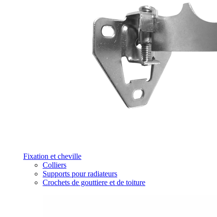
Fixation et cheville
Colliers
Supports pour radiateurs
Crochets de gouttiere et de toiture