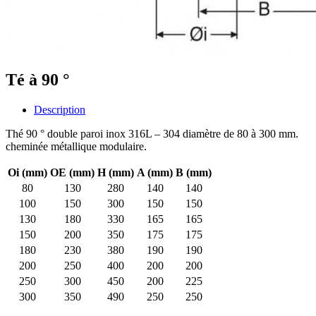
Té à 90 °
Description
Thé 90 ° double paroi inox 316L – 304 diamètre de 80 à 300 mm.
cheminée métallique modulaire.
Oi (mm)
OE (mm)
H (mm)
A (mm)
B (mm)
80
130
280
140
140
100
150
300
150
150
130
180
330
165
165
150
200
350
175
175
180
230
380
190
190
200
250
400
200
200
250
300
450
200
225
300
350
490
250
250