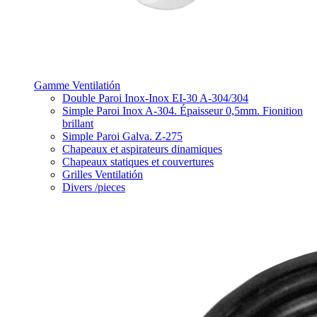
Gamme Ventilatión
Double Paroi Inox-Inox EI-30 A-304/304
Simple Paroi Inox A-304. Épaisseur 0,5mm. Fionition
brillant
Simple Paroi Galva. Z-275
Chapeaux et aspirateurs dinamiques
Chapeaux statiques et couvertures
Grilles Ventilatión
Divers /pieces