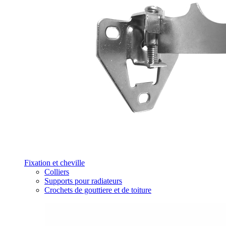
Fixation et cheville
Colliers
Supports pour radiateurs
Crochets de gouttiere et de toiture