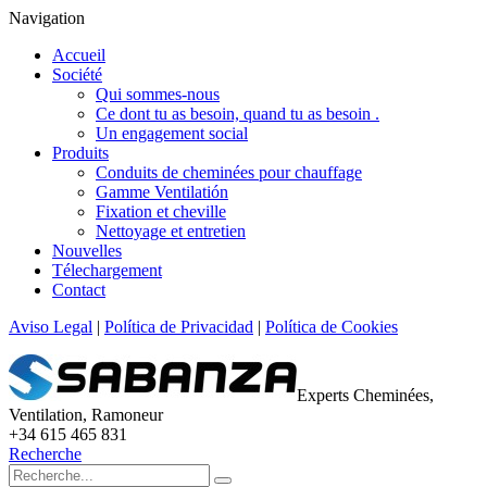
Navigation
Accueil
Société
Qui sommes-nous
Ce dont tu as besoin, quand tu as besoin .
Un engagement social
Produits
Conduits de cheminées pour chauffage
Gamme Ventilatión
Fixation et cheville
Nettoyage et entretien
Nouvelles
Télechargement
Contact
Aviso Legal
|
Política de Privacidad
|
Política de Cookies
Experts Cheminées,
Ventilation, Ramoneur
+34 615 465 831
Recherche