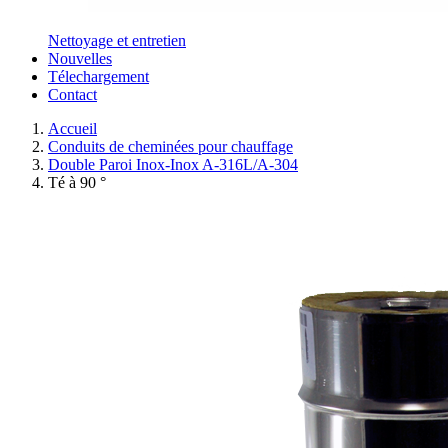
Nettoyage et entretien
Nouvelles
Télechargement
Contact
Accueil
Conduits de cheminées pour chauffage
Double Paroi Inox-Inox A-316L/A-304
Té à 90 °