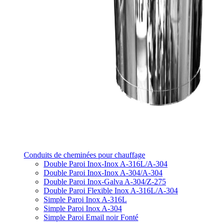
Conduits de cheminées pour chauffage
Double Paroi Inox-Inox A-316L/A-304
Double Paroi Inox-Inox A-304/A-304
Double Paroi Inox-Galva A-304/Z-275
Double Paroi Flexible Inox A-316L/A-304
Simple Paroi Inox A-316L
Simple Paroi Inox A-304
Simple Paroi Email noir Fonté