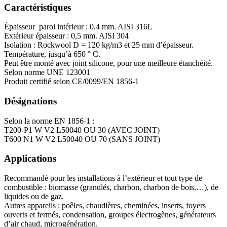
Caractéristiques
Épaisseur paroi intérieur : 0,4 mm. AISI 316L
Extérieur épaisseur : 0,5 mm. AISI 304
Isolation : Rockwool D = 120 kg/m3 et 25 mm d’épaisseur.
Température, jusqu’à 650 ° C.
Peut être monté avec joint silicone, pour une meilleure étanchéité.
Selon norme UNE 123001
Produit certifié selon CE/0099/EN 1856-1
Désignations
Selon la norme EN 1856-1 :
T200-P1 W V2 L50040 OU 30 (AVEC JOINT)
T600 N1 W V2 L50040 OU 70 (SANS JOINT)
Applications
Recommandé pour les installations à l’extérieur et tout type de
combustible : biomasse (granulés, charbon, charbon de bois,…), de
liquides ou de gaz.
Autres appareils : poêles, chaudières, cheminées, inserts, foyers
ouverts et fermés, condensation, groupes électrogènes, générateurs
d’air chaud, microgénération.