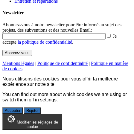
Entretien et réparations
Newsletter
Abonnez-vous à notre newsletter pour être informé au sujet des
projets, des subventions et des nouvelles.
Email:
Je
accepte
la politique de confidentialité
.
Mentions légales
|
Politique de confidentialité
|
Politique en matière
de cookies
Nous utilisons des cookies pour vous offrir la meilleure
expérience sur notre site.
You can find out more about which cookies we are using or
switch them off in
settings
.
Accepter
Rejeter
Modifier les réglages de
cookie