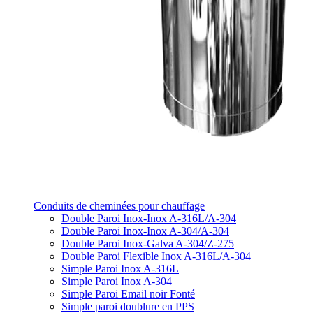
Conduits de cheminées pour chauffage
Double Paroi Inox-Inox A-316L/A-304
Double Paroi Inox-Inox A-304/A-304
Double Paroi Inox-Galva A-304/Z-275
Double Paroi Flexible Inox A-316L/A-304
Simple Paroi Inox A-316L
Simple Paroi Inox A-304
Simple Paroi Email noir Fonté
Simple paroi doublure en PPS