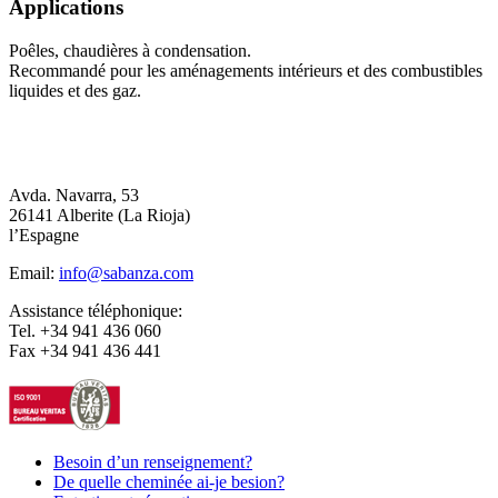
Applications
Poêles, chaudières à condensation.
Recommandé pour les aménagements intérieurs et des combustibles
liquides et des gaz.
Avda. Navarra, 53
26141 Alberite (La Rioja)
l’Espagne
Email:
info@sabanza.com
Assistance téléphonique:
Tel. +34 941 436 060
Fax +34 941 436 441
Besoin d’un renseignement?
De quelle cheminée ai-je besion?