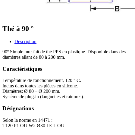
Thé à 90 °
Description
90º Simple mur fait de thé PPS en plastique. Disponible dans des
diamètres allant de 80 à 200 mm.
Caractéristiques
Température de fonctionnement, 120 ° C.
Inclus dans toutes les pièces en silicone.
Diamètres: Ø 80 – Ø 200 mm.
Système de plug-in (languettes et rainures).
Désignations
Selon la norme en 14471 :
T120 P1 OU W2 Ø30 I E L OU