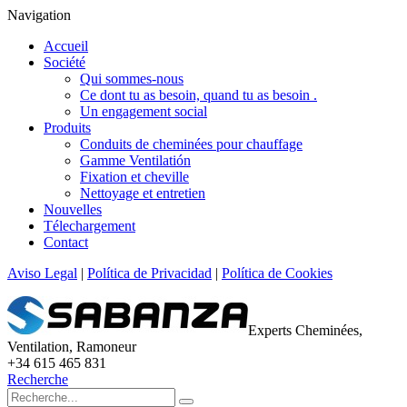
Navigation
Accueil
Société
Qui sommes-nous
Ce dont tu as besoin, quand tu as besoin .
Un engagement social
Produits
Conduits de cheminées pour chauffage
Gamme Ventilatión
Fixation et cheville
Nettoyage et entretien
Nouvelles
Télechargement
Contact
Aviso Legal
|
Política de Privacidad
|
Política de Cookies
Experts Cheminées,
Ventilation, Ramoneur
+34 615 465 831
Recherche