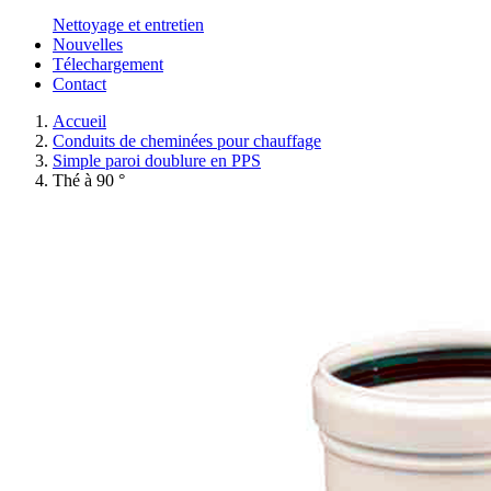
Nettoyage et entretien
Nouvelles
Télechargement
Contact
Accueil
Conduits de cheminées pour chauffage
Simple paroi doublure en PPS
Thé à 90 °