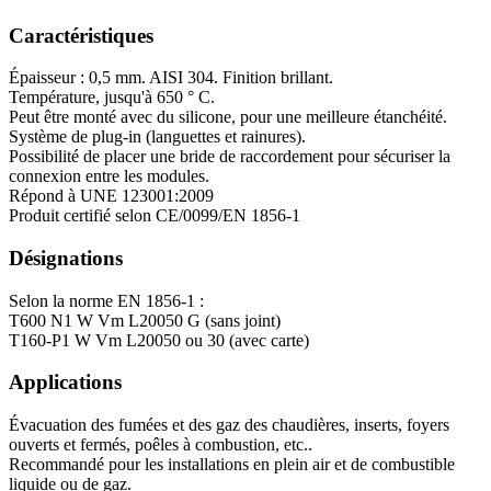
Caractéristiques
Épaisseur : 0,5 mm. AISI 304. Finition brillant.
Température, jusqu'à 650 ° C.
Peut être monté avec du silicone, pour une meilleure étanchéité.
Système de plug-in (languettes et rainures).
Possibilité de placer une bride de raccordement pour sécuriser la
connexion entre les modules.
Répond à UNE 123001:2009
Produit certifié selon CE/0099/EN 1856-1
Désignations
Selon la norme EN 1856-1 :
T600 N1 W Vm L20050 G (sans joint)
T160-P1 W Vm L20050 ou 30 (avec carte)
Applications
Évacuation des fumées et des gaz des chaudières, inserts, foyers
ouverts et fermés, poêles à combustion, etc..
Recommandé pour les installations en plein air et de combustible
liquide ou de gaz.