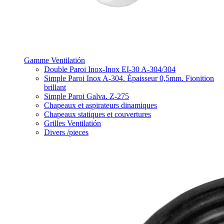
Gamme Ventilatión
Double Paroi Inox-Inox EI-30 A-304/304
Simple Paroi Inox A-304. Épaisseur 0,5mm. Fionition
brillant
Simple Paroi Galva. Z-275
Chapeaux et aspirateurs dinamiques
Chapeaux statiques et couvertures
Grilles Ventilatión
Divers /pieces