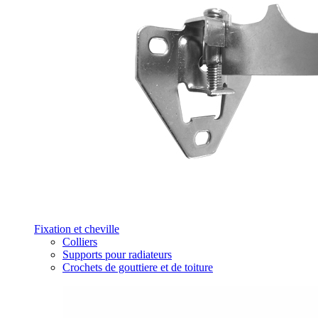
Fixation et cheville
Colliers
Supports pour radiateurs
Crochets de gouttiere et de toiture