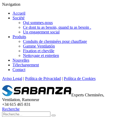
Navigation
Accueil
Société
Qui sommes-nous
Ce dont tu as besoin, quand tu as besoin .
Un engagement social
Produits
Conduits de cheminées pour chauffage
Gamme Ventilatión
Fixation et cheville
Nettoyage et entretien
Nouvelles
Télechargement
Contact
Aviso Legal
|
Política de Privacidad
|
Política de Cookies
Experts Cheminées,
Ventilation, Ramoneur
+34 615 465 831
Recherche