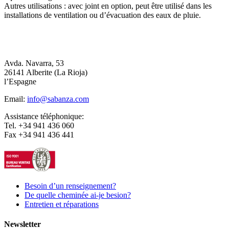
Autres utilisations : avec joint en option, peut être utilisé dans les
installations de ventilation ou d’évacuation des eaux de pluie.
Avda. Navarra, 53
26141 Alberite (La Rioja)
l’Espagne
Email:
info@sabanza.com
Assistance téléphonique:
Tel. +34 941 436 060
Fax +34 941 436 441
Besoin d’un renseignement?
De quelle cheminée ai-je besion?
Entretien et réparations
Newsletter