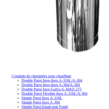
Conduits de cheminées pour chauffage
Double Paroi Inox-Inox A-316L/A-304
Double Paroi Inox-Inox A-304/A-304
Double Paroi Inox-Galva A-304/Z-275
Double Paroi Flexible Inox A-316L/A-304
Simple Paroi Inox A-316L
Simple Paroi Inox A-304
Simple Paroi Email noir Fonté