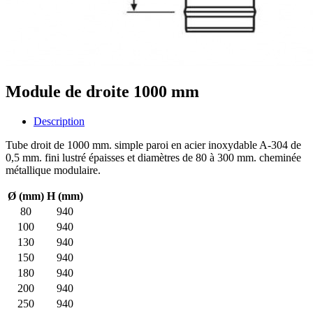
Module de droite 1000 mm
Description
Tube droit de 1000 mm. simple paroi en acier inoxydable A-304 de
0,5 mm. fini lustré épaisses et diamètres de 80 à 300 mm. cheminée
métallique modulaire.
Ø (mm)
H (mm)
80
940
100
940
130
940
150
940
180
940
200
940
250
940