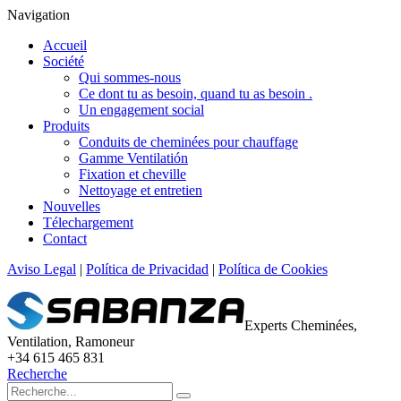
Navigation
Accueil
Société
Qui sommes-nous
Ce dont tu as besoin, quand tu as besoin .
Un engagement social
Produits
Conduits de cheminées pour chauffage
Gamme Ventilatión
Fixation et cheville
Nettoyage et entretien
Nouvelles
Télechargement
Contact
Aviso Legal
|
Política de Privacidad
|
Política de Cookies
Experts Cheminées,
Ventilation, Ramoneur
+34 615 465 831
Recherche