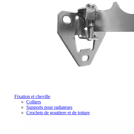
Fixation et cheville
Colliers
Supports pour radiateurs
Crochets de gouttiere et de toiture