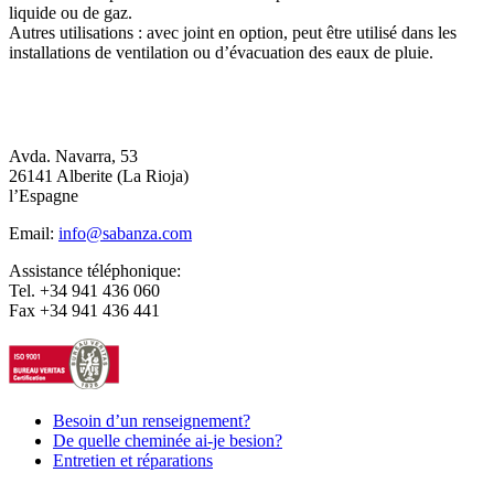
liquide ou de gaz.
Autres utilisations : avec joint en option, peut être utilisé dans les
installations de ventilation ou d’évacuation des eaux de pluie.
Avda. Navarra, 53
26141 Alberite (La Rioja)
l’Espagne
Email:
info@sabanza.com
Assistance téléphonique:
Tel. +34 941 436 060
Fax +34 941 436 441
Besoin d’un renseignement?
De quelle cheminée ai-je besion?
Entretien et réparations