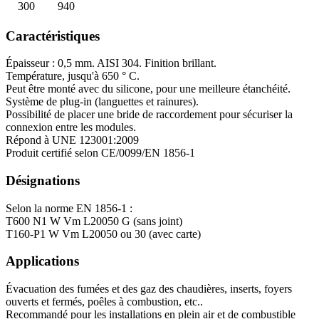
300
940
Caractéristiques
Épaisseur : 0,5 mm. AISI 304. Finition brillant.
Température, jusqu'à 650 ° C.
Peut être monté avec du silicone, pour une meilleure étanchéité.
Système de plug-in (languettes et rainures).
Possibilité de placer une bride de raccordement pour sécuriser la
connexion entre les modules.
Répond à UNE 123001:2009
Produit certifié selon CE/0099/EN 1856-1
Désignations
Selon la norme EN 1856-1 :
T600 N1 W Vm L20050 G (sans joint)
T160-P1 W Vm L20050 ou 30 (avec carte)
Applications
Évacuation des fumées et des gaz des chaudières, inserts, foyers
ouverts et fermés, poêles à combustion, etc..
Recommandé pour les installations en plein air et de combustible