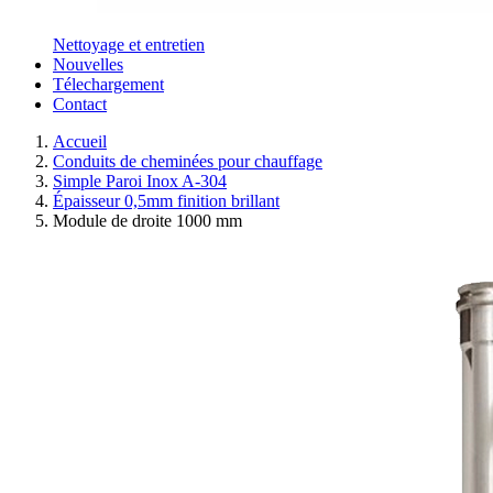
Nettoyage et entretien
Nouvelles
Télechargement
Contact
Accueil
Conduits de cheminées pour chauffage
Simple Paroi Inox A-304
Épaisseur 0,5mm finition brillant
Module de droite 1000 mm