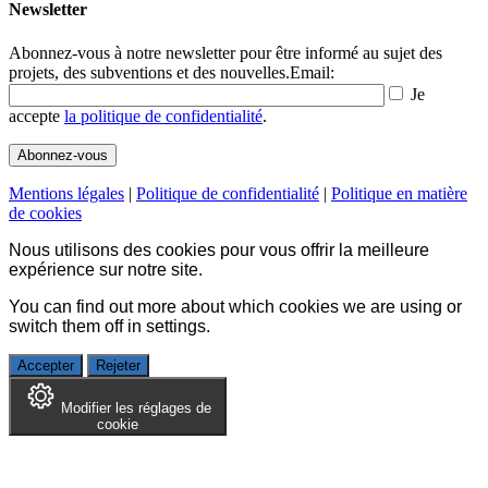
Newsletter
Abonnez-vous à notre newsletter pour être informé au sujet des
projets, des subventions et des nouvelles.
Email:
Je
accepte
la politique de confidentialité
.
Mentions légales
|
Politique de confidentialité
|
Politique en matière
de cookies
Nous utilisons des cookies pour vous offrir la meilleure
expérience sur notre site.
You can find out more about which cookies we are using or
switch them off in
settings
.
Accepter
Rejeter
Modifier les réglages de
cookie