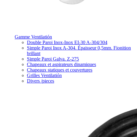
Gamme Ventilatión
Double Paroi Inox-Inox EI-30 A-304/304
Simple Paroi Inox A-304. Épaisseur 0,5mm. Fionition
brillant
Simple Paroi Galva. Z-275
Chapeaux et aspirateurs dinamiques
Chapeaux statiques et couvertures
Grilles Ventilatión
Divers /pieces