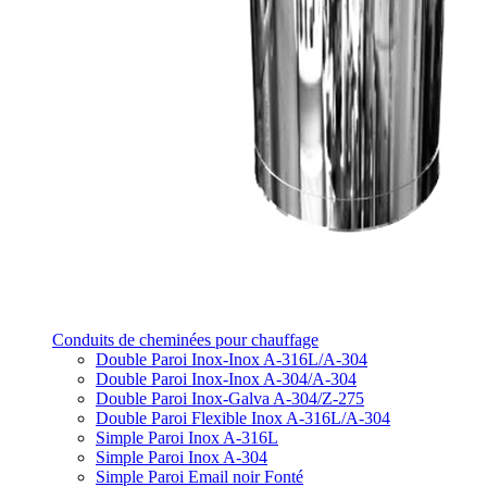
Conduits de cheminées pour chauffage
Double Paroi Inox-Inox A-316L/A-304
Double Paroi Inox-Inox A-304/A-304
Double Paroi Inox-Galva A-304/Z-275
Double Paroi Flexible Inox A-316L/A-304
Simple Paroi Inox A-316L
Simple Paroi Inox A-304
Simple Paroi Email noir Fonté