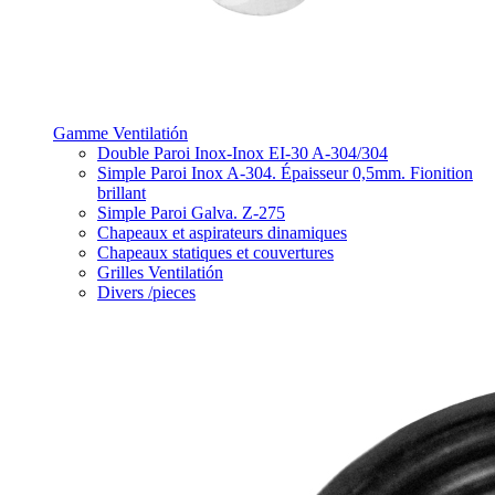
Gamme Ventilatión
Double Paroi Inox-Inox EI-30 A-304/304
Simple Paroi Inox A-304. Épaisseur 0,5mm. Fionition
brillant
Simple Paroi Galva. Z-275
Chapeaux et aspirateurs dinamiques
Chapeaux statiques et couvertures
Grilles Ventilatión
Divers /pieces