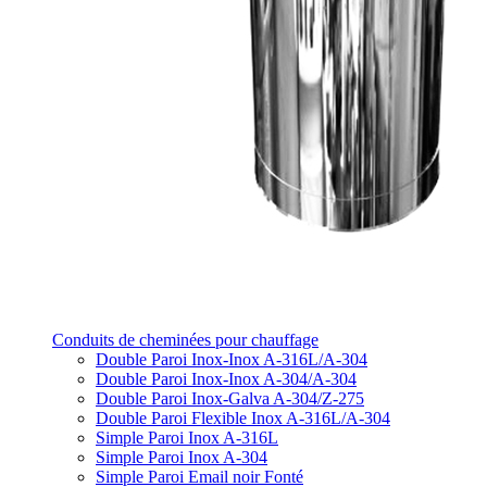
Conduits de cheminées pour chauffage
Double Paroi Inox-Inox A-316L/A-304
Double Paroi Inox-Inox A-304/A-304
Double Paroi Inox-Galva A-304/Z-275
Double Paroi Flexible Inox A-316L/A-304
Simple Paroi Inox A-316L
Simple Paroi Inox A-304
Simple Paroi Email noir Fonté