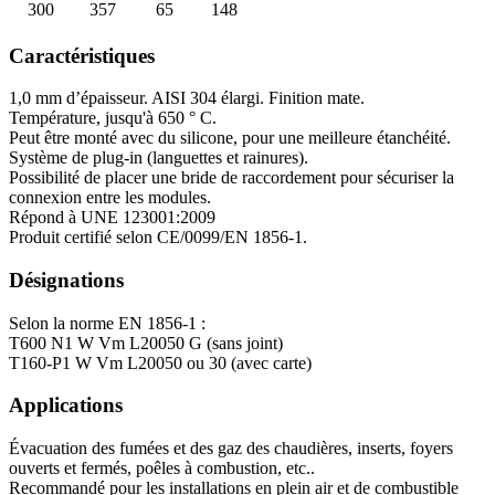
300
357
65
148
Caractéristiques
1,0 mm d’épaisseur. AISI 304 élargi. Finition mate.
Température, jusqu'à 650 ° C.
Peut être monté avec du silicone, pour une meilleure étanchéité.
Système de plug-in (languettes et rainures).
Possibilité de placer une bride de raccordement pour sécuriser la
connexion entre les modules.
Répond à UNE 123001:2009
Produit certifié selon CE/0099/EN 1856-1.
Désignations
Selon la norme EN 1856-1 :
T600 N1 W Vm L20050 G (sans joint)
T160-P1 W Vm L20050 ou 30 (avec carte)
Applications
Évacuation des fumées et des gaz des chaudières, inserts, foyers
ouverts et fermés, poêles à combustion, etc..
Recommandé pour les installations en plein air et de combustible