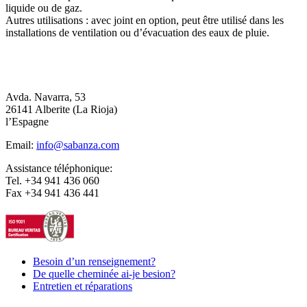
liquide ou de gaz.
Autres utilisations : avec joint en option, peut être utilisé dans les
installations de ventilation ou d’évacuation des eaux de pluie.
Avda. Navarra, 53
26141 Alberite (La Rioja)
l’Espagne
Email:
info@sabanza.com
Assistance téléphonique:
Tel. +34 941 436 060
Fax +34 941 436 441
Besoin d’un renseignement?
De quelle cheminée ai-je besion?
Entretien et réparations