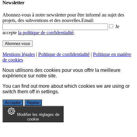
Newsletter
Abonnez-vous à notre newsletter pour être informé au sujet des
projets, des subventions et des nouvelles.
Email:
Je
accepte
la politique de confidentialité
.
Mentions légales
|
Politique de confidentialité
|
Politique en matière
de cookies
Nous utilisons des cookies pour vous offrir la meilleure
expérience sur notre site.
You can find out more about which cookies we are using or
switch them off in
settings
.
Accepter
Rejeter
Modifier les réglages de
cookie