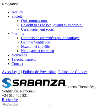
Navigation
Accueil
Société
Qui sommes-nous
Ce dont tu as besoin, quand tu as besoin .
Un engagement social
Produits
Conduits de cheminées pour chauffage
Gamme Ventilatión
Fixation et cheville
Nettoyage et entretien
Nouvelles
Télechargement
Contact
Aviso Legal
|
Política de Privacidad
|
Política de Cookies
Experts Cheminées,
Ventilation, Ramoneur
+34 615 465 831
Recherche