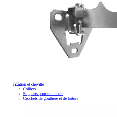
Fixation et cheville
Colliers
Supports pour radiateurs
Crochets de gouttiere et de toiture