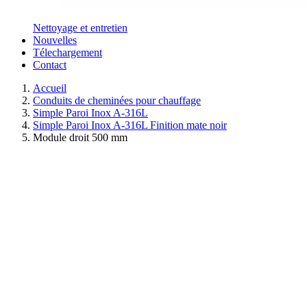
Nettoyage et entretien
Nouvelles
Télechargement
Contact
Accueil
Conduits de cheminées pour chauffage
Simple Paroi Inox A-316L
Simple Paroi Inox A-316L Finition mate noir
Module droit 500 mm