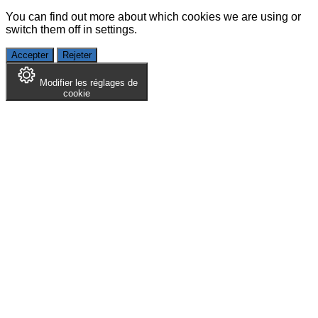
You can find out more about which cookies we are using or
switch them off in
settings
.
Accepter
Rejeter
Modifier les réglages de
cookie