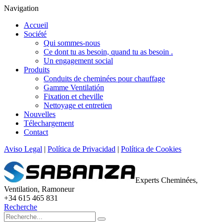
Navigation
Accueil
Société
Qui sommes-nous
Ce dont tu as besoin, quand tu as besoin .
Un engagement social
Produits
Conduits de cheminées pour chauffage
Gamme Ventilatión
Fixation et cheville
Nettoyage et entretien
Nouvelles
Télechargement
Contact
Aviso Legal
|
Política de Privacidad
|
Política de Cookies
Experts Cheminées,
Ventilation, Ramoneur
+34 615 465 831
Recherche