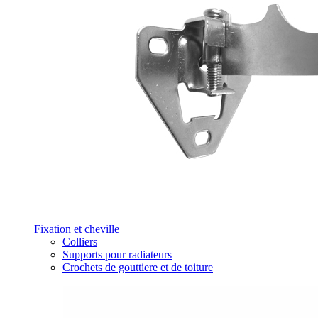
Fixation et cheville
Colliers
Supports pour radiateurs
Crochets de gouttiere et de toiture