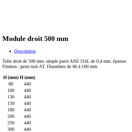
Module droit 500 mm
Description
Tube droit de 500 mm. simple paroi AISI 316L de 0,4 mm. épaisse.
Finition : peint noir AT. Diamètres de 80 à 100 mm.
Ø (mm)
H (mm)
80
440
100
440
130
440
150
440
180
440
200
440
250
440
300
440