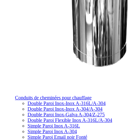
Conduits de cheminées pour chauffage
Double Paroi Inox-Inox A-316L/A-304
Double Paroi Inox-Inox A-304/A-304
Double Paroi Inox-Galva A-304/Z-275
Double Paroi Flexible Inox A-316L/A-304
Simple Paroi Inox A-316L
Simple Paroi Inox A-304
Simple Paroi Email noir Fonté