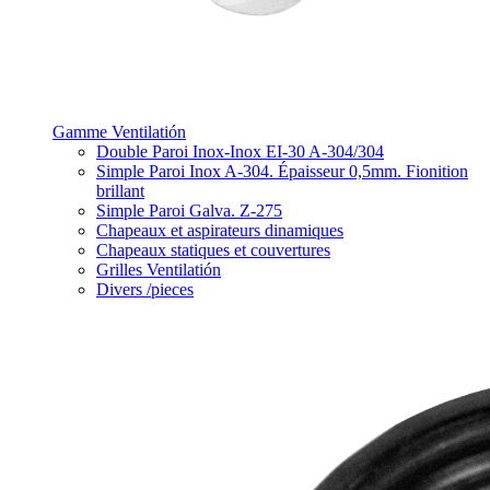
Gamme Ventilatión
Double Paroi Inox-Inox EI-30 A-304/304
Simple Paroi Inox A-304. Épaisseur 0,5mm. Fionition
brillant
Simple Paroi Galva. Z-275
Chapeaux et aspirateurs dinamiques
Chapeaux statiques et couvertures
Grilles Ventilatión
Divers /pieces