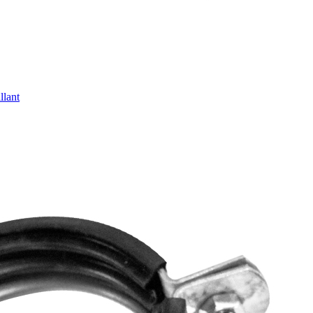
llant