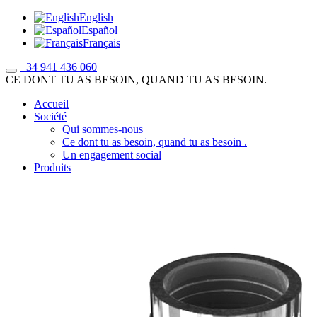
English
Español
Français
+34 941 436 060
CE DONT TU AS BESOIN, QUAND TU AS BESOIN.
Accueil
Société
Qui sommes-nous
Ce dont tu as besoin, quand tu as besoin .
Un engagement social
Produits