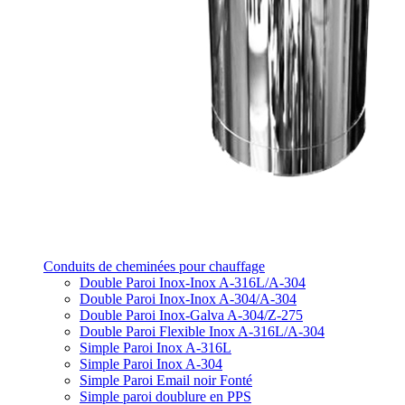
Conduits de cheminées pour chauffage
Double Paroi Inox-Inox A-316L/A-304
Double Paroi Inox-Inox A-304/A-304
Double Paroi Inox-Galva A-304/Z-275
Double Paroi Flexible Inox A-316L/A-304
Simple Paroi Inox A-316L
Simple Paroi Inox A-304
Simple Paroi Email noir Fonté
Simple paroi doublure en PPS