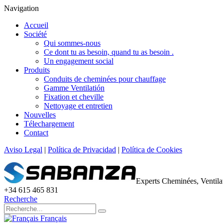
Navigation
Accueil
Société
Qui sommes-nous
Ce dont tu as besoin, quand tu as besoin .
Un engagement social
Produits
Conduits de cheminées pour chauffage
Gamme Ventilatión
Fixation et cheville
Nettoyage et entretien
Nouvelles
Télechargement
Contact
Aviso Legal
|
Política de Privacidad
|
Política de Cookies
Experts Cheminées, Ventil
+34 615 465 831
Recherche
Français