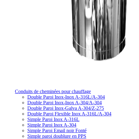
Conduits de cheminées pour chauffage
Double Paroi Inox-Inox A-316L/A-304
Double Paroi Inox-Inox A-304/A-304
Double Paroi Inox-Galva A-304/Z-275
Double Paroi Flexible Inox A-316L/A-304
Simple Paroi Inox A-316L
Simple Paroi Inox A-304
Simple Paroi Email noir Fonté
Simple paroi doublure en PPS