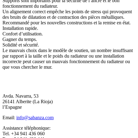
Supports sont importants pour la sécurité de l’ancre et le bon
fonctionnement du radiateur.
Un alignement correct empêche les points de stress qui provoquent
des bruits de dilatation et de contraction des pièces métalliques.
Recommandé pour les nouvelles constructions et la remise en état.
Installation rapide.
Confort d’utilisation.
Gagner du temps.
Solidité et sécurité.
Le mauvais choix dans le modèle de soutien, un nombre insuffisant
par rapport à la taille et le poids du radiateur ou une installation
incorrecte peut causer un mauvais fonctionnement du radiateur ou
que vous chercher le mur.
Avda. Navarra, 53
26141 Alberite (La Rioja)
l’Espagne
Email:
info@sabanza.com
Assistance téléphonique:
Tel. +34 941 436 060