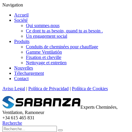
Navigation
Accueil
Société
Qui sommes-nous
Ce dont tu as besoin, quand tu as besoin .
Un engagement social
Produits
Conduits de cheminées pour chauffage
Gamme Ventilatión
Fixation et cheville
Nettoyage et entretien
Nouvelles
Télechargement
Contact
Aviso Legal
|
Política de Privacidad
|
Política de Cookies
Experts Cheminées,
Ventilation, Ramoneur
+34 615 465 831
Recherche