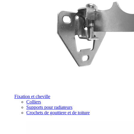
Fixation et cheville
Colliers
Supports pour radiateurs
Crochets de gouttiere et de toiture