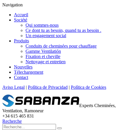
Navigation
Accueil
Société
Qui sommes-nous
Ce dont tu as besoin, quand tu as besoin .
Un engagement social
Produits
Conduits de cheminées pour chauffage
Gamme Ventilatión
Fixation et cheville
Nettoyage et entretien
Nouvelles
Télechargement
Contact
Aviso Legal
|
Política de Privacidad
|
Política de Cookies
Experts Cheminées,
Ventilation, Ramoneur
+34 615 465 831
Recherche