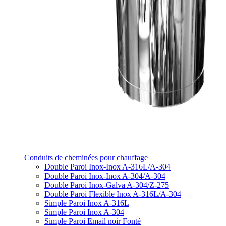
Conduits de cheminées pour chauffage
Double Paroi Inox-Inox A-316L/A-304
Double Paroi Inox-Inox A-304/A-304
Double Paroi Inox-Galva A-304/Z-275
Double Paroi Flexible Inox A-316L/A-304
Simple Paroi Inox A-316L
Simple Paroi Inox A-304
Simple Paroi Email noir Fonté