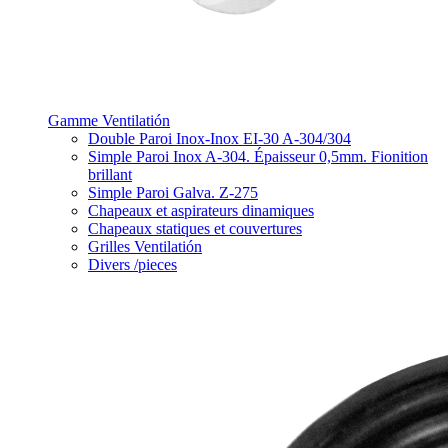
Gamme Ventilatión
Double Paroi Inox-Inox EI-30 A-304/304
Simple Paroi Inox A-304. Épaisseur 0,5mm. Fionition
brillant
Simple Paroi Galva. Z-275
Chapeaux et aspirateurs dinamiques
Chapeaux statiques et couvertures
Grilles Ventilatión
Divers /pieces