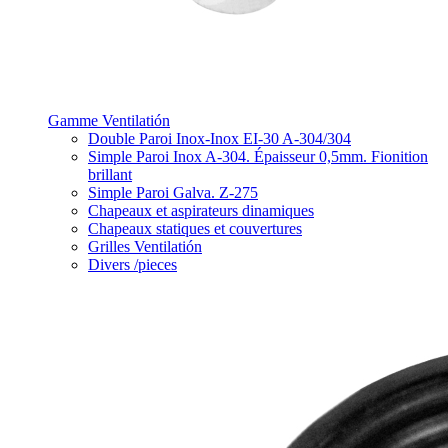
Gamme Ventilatión
Double Paroi Inox-Inox EI-30 A-304/304
Simple Paroi Inox A-304. Épaisseur 0,5mm. Fionition
brillant
Simple Paroi Galva. Z-275
Chapeaux et aspirateurs dinamiques
Chapeaux statiques et couvertures
Grilles Ventilatión
Divers /pieces