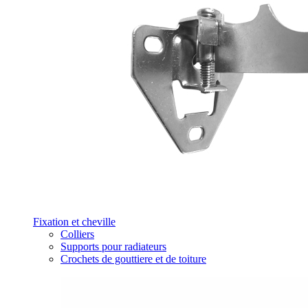
Fixation et cheville
Colliers
Supports pour radiateurs
Crochets de gouttiere et de toiture