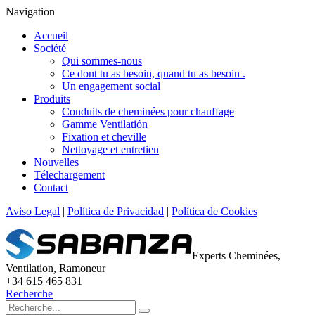
Navigation
Accueil
Société
Qui sommes-nous
Ce dont tu as besoin, quand tu as besoin .
Un engagement social
Produits
Conduits de cheminées pour chauffage
Gamme Ventilatión
Fixation et cheville
Nettoyage et entretien
Nouvelles
Télechargement
Contact
Aviso Legal
|
Política de Privacidad
|
Política de Cookies
Experts Cheminées,
Ventilation, Ramoneur
+34 615 465 831
Recherche