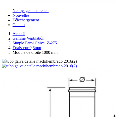
Nettoyage et entretien
Nouvelles
Télechargement
Contact
Accueil
Gamme Ventilatión
Simple Paroi Galva. Z-275
Épaisseur 0,8mm
Module de droite 1000 mm