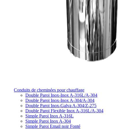
Conduits de cheminées pour chauffage
Double Paroi Inox-Inox A-316L/A-304
Double Paroi Inox-Inox A-304/A-304
Double Paroi Inox-Galva A-304/Z-275
Double Paroi Flexible Inox A-316L/A-304
Simple Paroi Inox A-316L
Simple Paroi Inox A-304
Simple Paroi Email noir Fonté