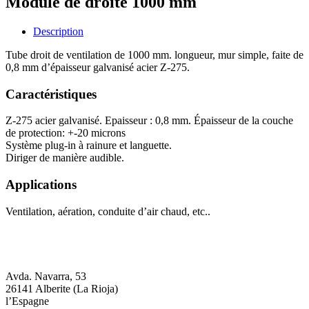
Module de droite 1000 mm
Description
Tube droit de ventilation de 1000 mm. longueur, mur simple, faite de
0,8 mm d’épaisseur galvanisé acier Z-275.
Caractéristiques
Z-275 acier galvanisé. Epaisseur : 0,8 mm. Épaisseur de la couche
de protection: +-20 microns
Système plug-in à rainure et languette.
Diriger de manière audible.
Applications
Ventilation, aération, conduite d’air chaud, etc..
Avda. Navarra, 53
26141 Alberite (La Rioja)
l’Espagne