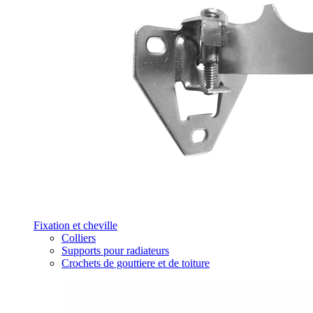
Fixation et cheville
Colliers
Supports pour radiateurs
Crochets de gouttiere et de toiture