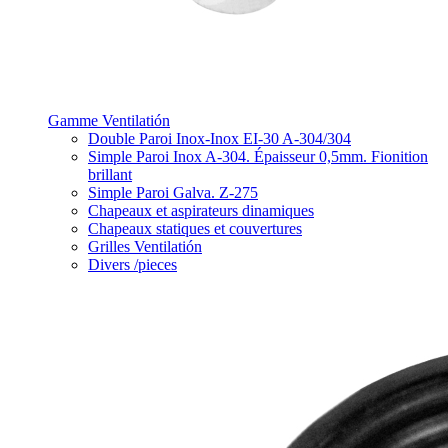
Gamme Ventilatión
Double Paroi Inox-Inox EI-30 A-304/304
Simple Paroi Inox A-304. Épaisseur 0,5mm. Fionition
brillant
Simple Paroi Galva. Z-275
Chapeaux et aspirateurs dinamiques
Chapeaux statiques et couvertures
Grilles Ventilatión
Divers /pieces