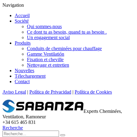
Navigation
Accueil
Société
Qui sommes-nous
Ce dont tu as besoin, quand tu as besoin .
Un engagement social
Produits
Conduits de cheminées pour chauffage
Gamme Ventilatión
Fixation et cheville
Nettoyage et entretien
Nouvelles
Télechargement
Contact
Aviso Legal
|
Política de Privacidad
|
Política de Cookies
Experts Cheminées,
Ventilation, Ramoneur
+34 615 465 831
Recherche