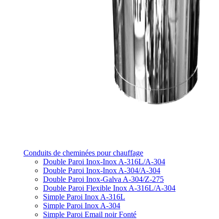
Conduits de cheminées pour chauffage
Double Paroi Inox-Inox A-316L/A-304
Double Paroi Inox-Inox A-304/A-304
Double Paroi Inox-Galva A-304/Z-275
Double Paroi Flexible Inox A-316L/A-304
Simple Paroi Inox A-316L
Simple Paroi Inox A-304
Simple Paroi Email noir Fonté