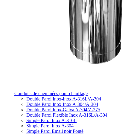
Conduits de cheminées pour chauffage
Double Paroi Inox-Inox A-316L/A-304
Double Paroi Inox-Inox A-304/A-304
Double Paroi Inox-Galva A-304/Z-275
Double Paroi Flexible Inox A-316L/A-304
Simple Paroi Inox A-316L
Simple Paroi Inox A-304
Simple Paroi Email noir Fonté