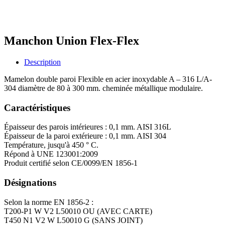
Manchon Union Flex-Flex
Description
Mamelon double paroi Flexible en acier inoxydable A – 316 L/A-
304 diamètre de 80 à 300 mm. cheminée métallique modulaire.
Caractéristiques
Épaisseur des parois intérieures : 0,1 mm. AISI 316L
Épaisseur de la paroi extérieure : 0,1 mm. AISI 304
Température, jusqu'à 450 ° C.
Répond à UNE 123001:2009
Produit certifié selon CE/0099/EN 1856-1
Désignations
Selon la norme EN 1856-2 :
T200-P1 W V2 L50010 OU (AVEC CARTE)
T450 N1 V2 W L50010 G (SANS JOINT)