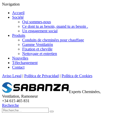
Navigation
Accueil
Société
Qui sommes-nous
Ce dont tu as besoin, quand tu as besoin .
Un engagement social
Produits
Conduits de cheminées pour chauffage
Gamme Ventilatión
Fixation et cheville
Nettoyage et entretien
Nouvelles
Télechargement
Contact
Aviso Legal
|
Política de Privacidad
|
Política de Cookies
Experts Cheminées,
Ventilation, Ramoneur
+34 615 465 831
Recherche