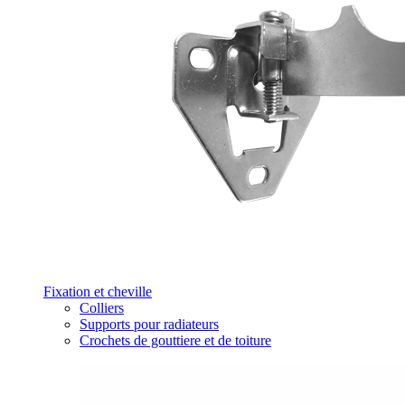
Fixation et cheville
Colliers
Supports pour radiateurs
Crochets de gouttiere et de toiture