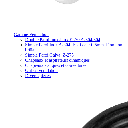
Gamme Ventilatión
Double Paroi Inox-Inox EI-30 A-304/304
Simple Paroi Inox A-304. Épaisseur 0,5mm. Fionition
brillant
Simple Paroi Galva. Z-275
Chapeaux et aspirateurs dinamiques
Chapeaux statiques et couvertures
Grilles Ventilatión
Divers /pieces