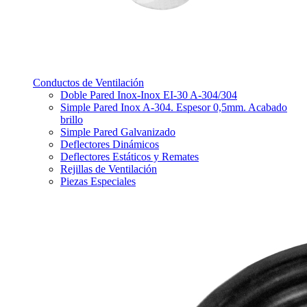
Conductos de Ventilación
Doble Pared Inox-Inox EI-30 A-304/304
Simple Pared Inox A-304. Espesor 0,5mm. Acabado
brillo
Simple Pared Galvanizado
Deflectores Dinámicos
Deflectores Estáticos y Remates
Rejillas de Ventilación
Piezas Especiales