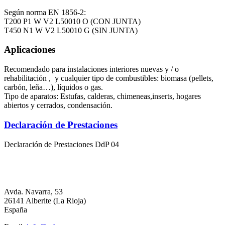
Según norma EN 1856-2:
T200 P1 W V2 L50010 O (CON JUNTA)
T450 N1 W V2 L50010 G (SIN JUNTA)
Aplicaciones
Recomendado para instalaciones interiores nuevas y / o
rehabilitación , y cualquier tipo de combustibles: biomasa (pellets,
carbón, leña…), líquidos o gas.
Tipo de aparatos: Estufas, calderas, chimeneas,inserts, hogares
abiertos y cerrados, condensación.
Declaración de Prestaciones
Declaración de Prestaciones DdP 04
Avda. Navarra, 53
26141 Alberite (La Rioja)
España