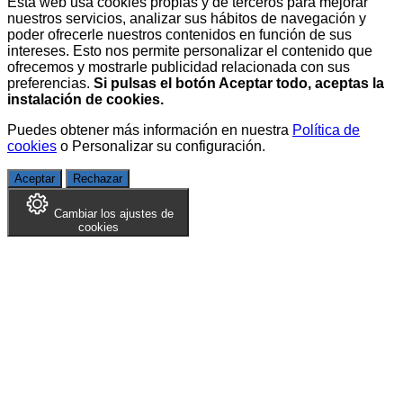
Esta web usa cookies propias y de terceros para mejorar
nuestros servicios, analizar sus hábitos de navegación y
poder ofrecerle nuestros contenidos en función de sus
intereses. Esto nos permite personalizar el contenido que
ofrecemos y mostrarle publicidad relacionada con sus
preferencias.
Si pulsas el botón Aceptar todo, aceptas la
instalación de cookies.
Puedes obtener más información en nuestra
Política de
cookies
o
Personalizar su configuración
.
Aceptar
Rechazar
Cambiar los ajustes de
cookies