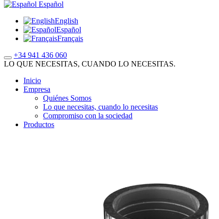
Español
English
Español
Français
+34 941 436 060
LO QUE NECESITAS, CUANDO LO NECESITAS.
Inicio
Empresa
Quiénes Somos
Lo que necesitas, cuando lo necesitas
Compromiso con la sociedad
Productos