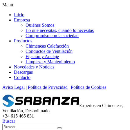
Menú
Inicio
Empresa
Quiénes Somos
Lo que necesitas, cuando lo necesitas
Compromiso con la sociedad
Productos
Chimeneas Calefacción
Conductos de Ventilación
Fijación y Anclaje
Limpieza y Mantenimiento
Novedades y Noticias
Descargas
Contacto
Aviso Legal
|
Política de Privacidad
|
Política de Cookies
Expertos en Chimeneas,
Ventilación, Deshollinado
+34 615 465 831
Buscar