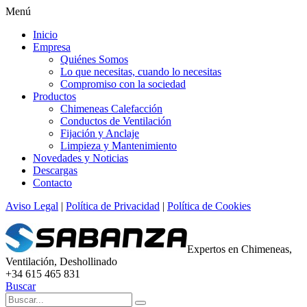
Menú
Inicio
Empresa
Quiénes Somos
Lo que necesitas, cuando lo necesitas
Compromiso con la sociedad
Productos
Chimeneas Calefacción
Conductos de Ventilación
Fijación y Anclaje
Limpieza y Mantenimiento
Novedades y Noticias
Descargas
Contacto
Aviso Legal
|
Política de Privacidad
|
Política de Cookies
Expertos en Chimeneas,
Ventilación, Deshollinado
+34 615 465 831
Buscar