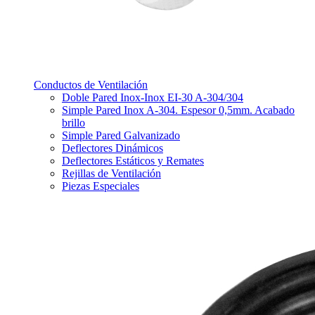
Conductos de Ventilación
Doble Pared Inox-Inox EI-30 A-304/304
Simple Pared Inox A-304. Espesor 0,5mm. Acabado
brillo
Simple Pared Galvanizado
Deflectores Dinámicos
Deflectores Estáticos y Remates
Rejillas de Ventilación
Piezas Especiales