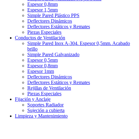
Espesor 0,8mm
Espesor 1,5mm
Simple Pared Plástico PPS
Deflectores Dinámicos
Deflectores Estáticos y Remates
Piezas Especiales
Conductos de Ventilación
Simple Pared Inox A-304. Espesor 0,5mm. Acabado
brillo
Simple Pared Galvanizado
Espesor 0,5mm
Espesor 0,8mm
Espesor 1mm
Deflectores Dinámicos
Deflectores Estáticos y Remates
Rejillas de Ventilación
Piezas Especiales
Fijación y Anclaje
Soportes Radiador
Sujeción a cubierta
Limpieza y Mantenimiento