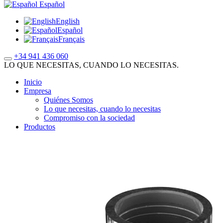
Español
English
Español
Français
+34 941 436 060
LO QUE NECESITAS, CUANDO LO NECESITAS.
Inicio
Empresa
Quiénes Somos
Lo que necesitas, cuando lo necesitas
Compromiso con la sociedad
Productos