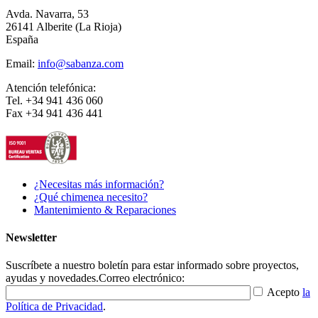
Avda. Navarra, 53
26141 Alberite (La Rioja)
España
Email:
info@sabanza.com
Atención telefónica:
Tel. +34 941 436 060
Fax +34 941 436 441
¿Necesitas más información?
¿Qué chimenea necesito?
Mantenimiento & Reparaciones
Newsletter
Suscríbete a nuestro boletín para estar informado sobre proyectos,
ayudas y novedades.
Correo electrónico:
Acepto
la
Política de Privacidad
.