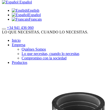
Español
English
Español
Français
+34 941 436 060
LO QUE NECESITAS, CUANDO LO NECESITAS.
Inicio
Empresa
Quiénes Somos
Lo que necesitas, cuando lo necesitas
Compromiso con la sociedad
Productos