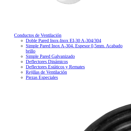
Conductos de Ventilación
Doble Pared Inox-Inox EI-30 A-304/304
Simple Pared Inox A-304. Espesor 0,5mm. Acabado
brillo
Simple Pared Galvanizado
Deflectores Dinámicos
Deflectores Estáticos y Remates
Rejillas de Ventilación
Piezas Especiales