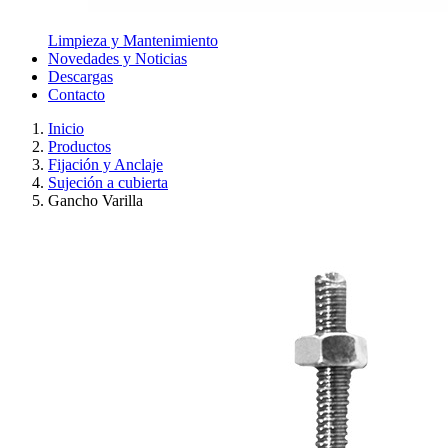
Limpieza y Mantenimiento
Novedades y Noticias
Descargas
Contacto
Inicio
Productos
Fijación y Anclaje
Sujeción a cubierta
Gancho Varilla