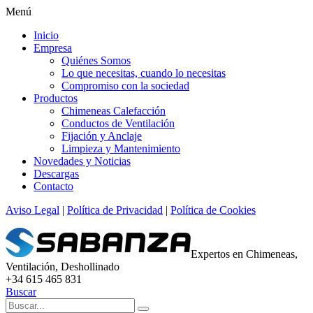
Menú
Inicio
Empresa
Quiénes Somos
Lo que necesitas, cuando lo necesitas
Compromiso con la sociedad
Productos
Chimeneas Calefacción
Conductos de Ventilación
Fijación y Anclaje
Limpieza y Mantenimiento
Novedades y Noticias
Descargas
Contacto
Aviso Legal
|
Política de Privacidad
|
Política de Cookies
Expertos en Chimeneas,
Ventilación, Deshollinado
+34 615 465 831
Buscar