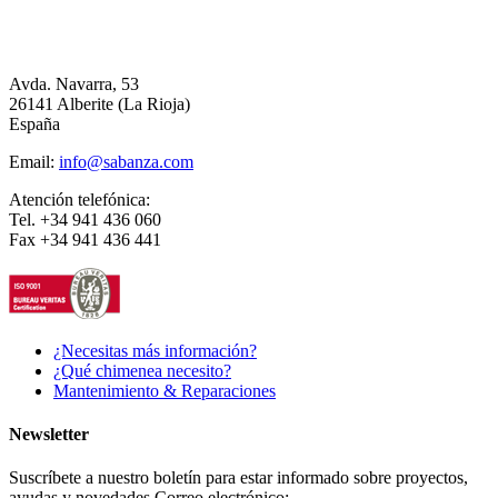
Avda. Navarra, 53
26141 Alberite (La Rioja)
España
Email:
info@sabanza.com
Atención telefónica:
Tel. +34 941 436 060
Fax +34 941 436 441
¿Necesitas más información?
¿Qué chimenea necesito?
Mantenimiento & Reparaciones
Newsletter
Suscríbete a nuestro boletín para estar informado sobre proyectos,
ayudas y novedades.
Correo electrónico: