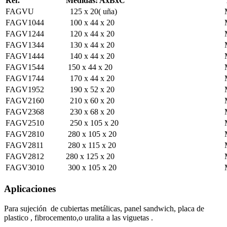
Ref.
Medidas: AxBxC
FAGVU
125 x 20( uña)
FAGV1044
100 x 44 x 20
FAGV1244
120 x 44 x 20
FAGV1344
130 x 44 x 20
FAGV1444
140 x 44 x 20
FAGV1544
150 x 44 x 20
FAGV1744
170 x 44 x 20
FAGV1952
190 x 52 x 20
FAGV2160
210 x 60 x 20
FAGV2368
230 x 68 x 20
FAGV2510
250 x 105 x 20
FAGV2810
280 x 105 x 20
FAGV2811
280 x 115 x 20
FAGV2812
280 x 125 x 20
FAGV3010
300 x 105 x 20
Aplicaciones
Para sujeción de cubiertas metálicas, panel sandwich, placa de
plastico , fibrocemento,o uralita a las viguetas .