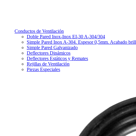
Conductos de Ventilación
Doble Pared Inox-Inox EI-30 A-304/304
Simple Pared Inox A-304. Espesor 0,5mm. Acabado bril
Simple Pared Galvanizado
Deflectores Dinámicos
Deflectores Estáticos y Remates
Rejillas de Ventilación
Piezas Especiales