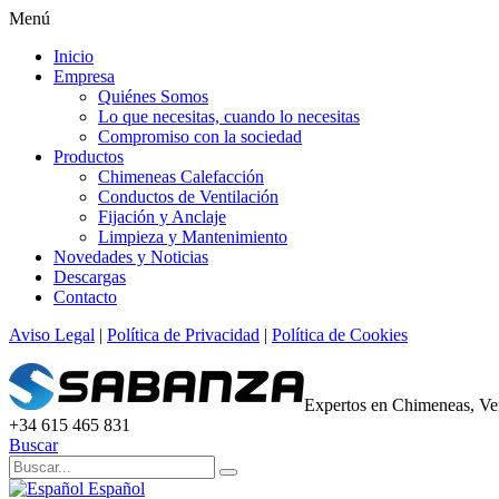
Menú
Inicio
Empresa
Quiénes Somos
Lo que necesitas, cuando lo necesitas
Compromiso con la sociedad
Productos
Chimeneas Calefacción
Conductos de Ventilación
Fijación y Anclaje
Limpieza y Mantenimiento
Novedades y Noticias
Descargas
Contacto
Aviso Legal
|
Política de Privacidad
|
Política de Cookies
Expertos en Chimeneas, Ven
+34 615 465 831
Buscar
Español