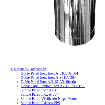
Chimeneas Calefacción
Doble Pared Inox-Inox A-316L/A-304
Doble Pared Inox-Inox A-304/A-304
Doble Pared Inox A 316L-Vitrificado
Doble Capa Flexible Inox A-316L/A-316L
Simple Pared Inox A-316L
Simple Pared Inox A-304
Simple Pared Vitrificado Negro Fonté
Simple Pared Plástico PPS