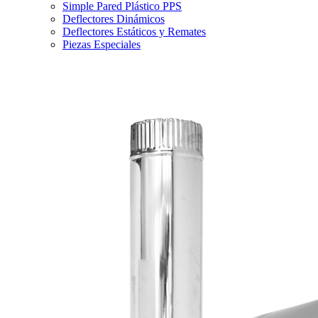
Simple Pared Plástico PPS
Deflectores Dinámicos
Deflectores Estáticos y Remates
Piezas Especiales