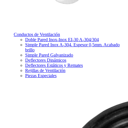
Conductos de Ventilación
Doble Pared Inox-Inox EI-30 A-304/304
Simple Pared Inox A-304. Espesor 0,5mm. Acabado
brillo
Simple Pared Galvanizado
Deflectores Dinámicos
Deflectores Estáticos y Remates
Rejillas de Ventilación
Piezas Especiales