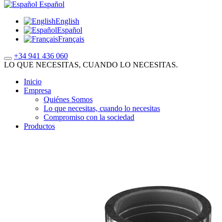
Español
English
Español
Français
+34 941 436 060
LO QUE NECESITAS, CUANDO LO NECESITAS.
Inicio
Empresa
Quiénes Somos
Lo que necesitas, cuando lo necesitas
Compromiso con la sociedad
Productos