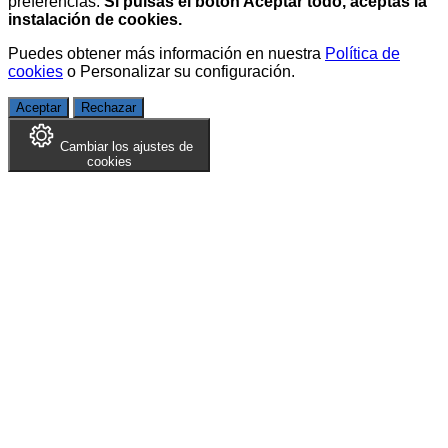
preferencias.
Si pulsas el botón Aceptar todo, aceptas la
instalación de cookies.
Puedes obtener más información en nuestra
Política de
cookies
o
Personalizar su configuración
.
Aceptar
Rechazar
Cambiar los ajustes de
cookies