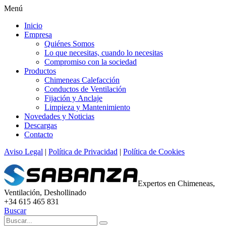
Menú
Inicio
Empresa
Quiénes Somos
Lo que necesitas, cuando lo necesitas
Compromiso con la sociedad
Productos
Chimeneas Calefacción
Conductos de Ventilación
Fijación y Anclaje
Limpieza y Mantenimiento
Novedades y Noticias
Descargas
Contacto
Aviso Legal
|
Política de Privacidad
|
Política de Cookies
Expertos en Chimeneas,
Ventilación, Deshollinado
+34 615 465 831
Buscar