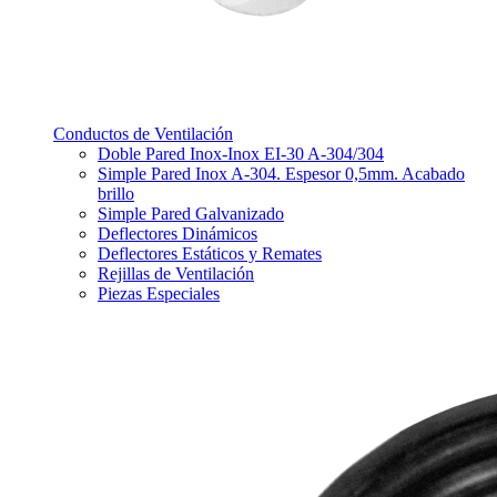
Conductos de Ventilación
Doble Pared Inox-Inox EI-30 A-304/304
Simple Pared Inox A-304. Espesor 0,5mm. Acabado
brillo
Simple Pared Galvanizado
Deflectores Dinámicos
Deflectores Estáticos y Remates
Rejillas de Ventilación
Piezas Especiales