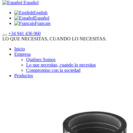
Español
English
Español
Français
+34 941 436 060
LO QUE NECESITAS, CUANDO LO NECESITAS.
Inicio
Empresa
Quiénes Somos
Lo que necesitas, cuando lo necesitas
Compromiso con la sociedad
Productos