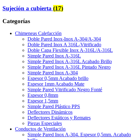
Sujeción a cubierta
(17)
Categorías
Chimeneas Calefacción
Doble Pared Inox-Inox A-304/A-304
Doble Pared Inox A 316L-Vitrificado
Doble Capa Flexible Inox A-316L/A-316L
Simple Pared Inox A-316L
Simple Pared Inox A-316L Acabado Brillo
Simple Pared Inox A-316L Pintado Negro
Simple Pared Inox A-304
Espesor 0,5mm Acabado brillo
Espesor 1mm Acabado Mate
Simple Pared Vitrificado Negro Fonté
Espesor 0,8mm
Espesor 1,5mm
Simple Pared Plástico PPS
Deflectores Dinámicos
Deflectores Estáticos y Remates
Piezas Especiales
Conductos de Ventilación
Simple Pared Inox A-304. Espesor 0,5mm. Acabado