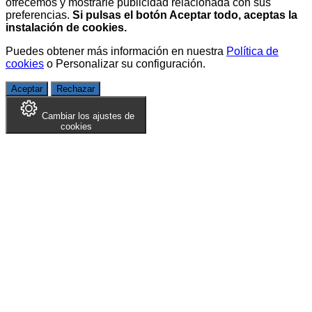
ofrecemos y mostrarle publicidad relacionada con sus
preferencias.
Si pulsas el botón Aceptar todo, aceptas la
instalación de cookies.
Puedes obtener más información en nuestra
Política de
cookies
o
Personalizar su configuración
.
Aceptar
Rechazar
Cambiar los ajustes de
cookies