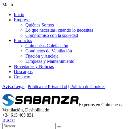
Menú
Inicio
Empresa
Quiénes Somos
Lo que necesitas, cuando lo necesitas
Compromiso con la sociedad
Productos
Chimeneas Calefacción
Conductos de Ventilación
Fijación y Anclaje
Limpieza y Mantenimiento
Novedades y Noticias
Descargas
Contacto
Aviso Legal
|
Política de Privacidad
|
Política de Cookies
Expertos en Chimeneas,
Ventilación, Deshollinado
+34 615 465 831
Buscar