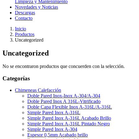
Limpieza y Mantenimiento
Novedades y Noticias
Descargas
Contacto
Inicio
Productos
Uncategorized
Uncategorized
No se encontraron productos que concuerden con la selección.
Categorías
Chimeneas Calefacción
Doble Pared Inox-Inox A-304/A-304
Doble Pared Inox A 316L-Vitrificado
Doble Capa Flexible Inox A-316L/A-316L
Simple Pared Inox A-316L
Simple Pared Inox A-316L Acabado Brillo
Simple Pared Inox A-316L Pintado Negro
Simple Pared Inox A-304
Espesor 0,5mm Acabado brillo