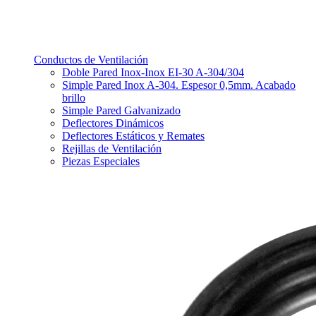
Conductos de Ventilación
Doble Pared Inox-Inox EI-30 A-304/304
Simple Pared Inox A-304. Espesor 0,5mm. Acabado
brillo
Simple Pared Galvanizado
Deflectores Dinámicos
Deflectores Estáticos y Remates
Rejillas de Ventilación
Piezas Especiales