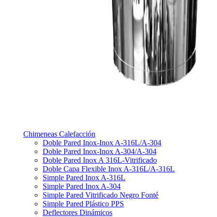
Chimeneas Calefacción
Doble Pared Inox-Inox A-316L/A-304
Doble Pared Inox-Inox A-304/A-304
Doble Pared Inox A 316L-Vitrificado
Doble Capa Flexible Inox A-316L/A-316L
Simple Pared Inox A-316L
Simple Pared Inox A-304
Simple Pared Vitrificado Negro Fonté
Simple Pared Plástico PPS
Deflectores Dinámicos