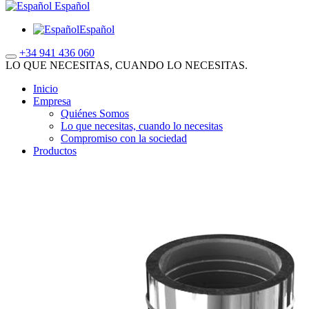
Español
Español
+34 941 436 060
LO QUE NECESITAS, CUANDO LO NECESITAS.
Inicio
Empresa
Quiénes Somos
Lo que necesitas, cuando lo necesitas
Compromiso con la sociedad
Productos