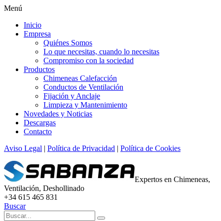
Menú
Inicio
Empresa
Quiénes Somos
Lo que necesitas, cuando lo necesitas
Compromiso con la sociedad
Productos
Chimeneas Calefacción
Conductos de Ventilación
Fijación y Anclaje
Limpieza y Mantenimiento
Novedades y Noticias
Descargas
Contacto
Aviso Legal
|
Política de Privacidad
|
Política de Cookies
Expertos en Chimeneas,
Ventilación, Deshollinado
+34 615 465 831
Buscar