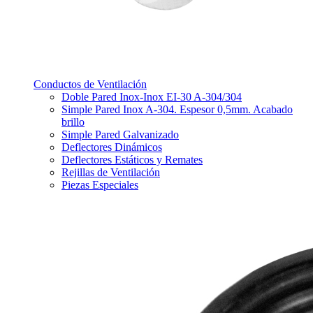
Conductos de Ventilación
Doble Pared Inox-Inox EI-30 A-304/304
Simple Pared Inox A-304. Espesor 0,5mm. Acabado
brillo
Simple Pared Galvanizado
Deflectores Dinámicos
Deflectores Estáticos y Remates
Rejillas de Ventilación
Piezas Especiales