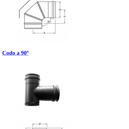
Codo a 90º