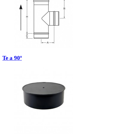
Te a 90º