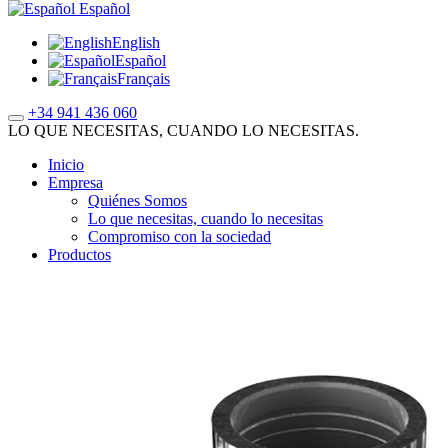
Español
English
Español
Français
+34 941 436 060
LO QUE NECESITAS, CUANDO LO NECESITAS.
Inicio
Empresa
Quiénes Somos
Lo que necesitas, cuando lo necesitas
Compromiso con la sociedad
Productos