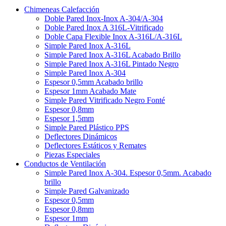
Chimeneas Calefacción
Doble Pared Inox-Inox A-304/A-304
Doble Pared Inox A 316L-Vitrificado
Doble Capa Flexible Inox A-316L/A-316L
Simple Pared Inox A-316L
Simple Pared Inox A-316L Acabado Brillo
Simple Pared Inox A-316L Pintado Negro
Simple Pared Inox A-304
Espesor 0,5mm Acabado brillo
Espesor 1mm Acabado Mate
Simple Pared Vitrificado Negro Fonté
Espesor 0,8mm
Espesor 1,5mm
Simple Pared Plástico PPS
Deflectores Dinámicos
Deflectores Estáticos y Remates
Piezas Especiales
Conductos de Ventilación
Simple Pared Inox A-304. Espesor 0,5mm. Acabado
brillo
Simple Pared Galvanizado
Espesor 0,5mm
Espesor 0,8mm
Espesor 1mm