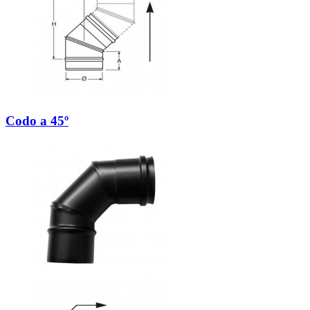
Codo a 45º