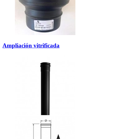
Ampliación vitrificada