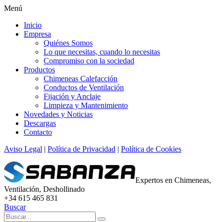
Menú
Inicio
Empresa
Quiénes Somos
Lo que necesitas, cuando lo necesitas
Compromiso con la sociedad
Productos
Chimeneas Calefacción
Conductos de Ventilación
Fijación y Anclaje
Limpieza y Mantenimiento
Novedades y Noticias
Descargas
Contacto
Aviso Legal
|
Política de Privacidad
|
Política de Cookies
Expertos en Chimeneas,
Ventilación, Deshollinado
+34 615 465 831
Buscar