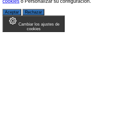
cookies
o
Personalizar su configuración
.
Aceptar
Rechazar
Cambiar los ajustes de
cookies