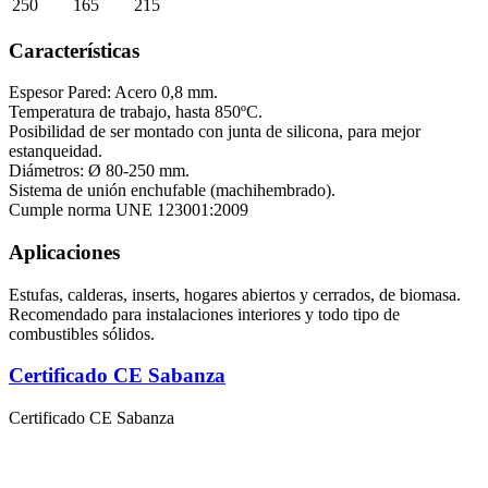
250
165
215
Características
Espesor Pared: Acero 0,8 mm.
Temperatura de trabajo, hasta 850ºC.
Posibilidad de ser montado con junta de silicona, para mejor
estanqueidad.
Diámetros: Ø 80-250 mm.
Sistema de unión enchufable (machihembrado).
Cumple norma UNE 123001:2009
Aplicaciones
Estufas, calderas, inserts, hogares abiertos y cerrados, de biomasa.
Recomendado para instalaciones interiores y todo tipo de
combustibles sólidos.
Certificado CE Sabanza
Certificado CE Sabanza