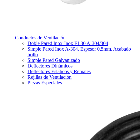
Conductos de Ventilación
Doble Pared Inox-Inox EI-30 A-304/304
Simple Pared Inox A-304. Espesor 0,5mm. Acabado
brillo
Simple Pared Galvanizado
Deflectores Dinámicos
Deflectores Estáticos y Remates
Rejillas de Ventilación
Piezas Especiales