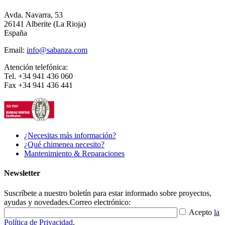
Avda. Navarra, 53
26141 Alberite (La Rioja)
España
Email:
info@sabanza.com
Atención telefónica:
Tel. +34 941 436 060
Fax +34 941 436 441
¿Necesitas más información?
¿Qué chimenea necesito?
Mantenimiento & Reparaciones
Newsletter
Suscríbete a nuestro boletín para estar informado sobre proyectos,
ayudas y novedades.
Correo electrónico:
Acepto
la
Política de Privacidad
.