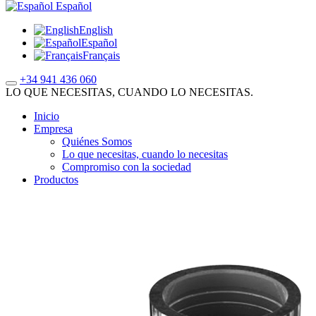
Español
English
Español
Français
+34 941 436 060
LO QUE NECESITAS, CUANDO LO NECESITAS.
Inicio
Empresa
Quiénes Somos
Lo que necesitas, cuando lo necesitas
Compromiso con la sociedad
Productos