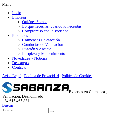
Menú
Inicio
Empresa
Quiénes Somos
Lo que necesitas, cuando lo necesitas
Compromiso con la sociedad
Productos
Chimeneas Calefacción
Conductos de Ventilación
Fijación y Anclaje
Limpieza y Mantenimiento
Novedades y Noticias
Descargas
Contacto
Aviso Legal
|
Política de Privacidad
|
Política de Cookies
Expertos en Chimeneas,
Ventilación, Deshollinado
+34 615 465 831
Buscar