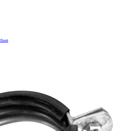
llant