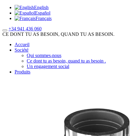
English
Español
Français
+34 941 436 060
CE DONT TU AS BESOIN, QUAND TU AS BESOIN.
Accueil
Société
Qui sommes-nous
Ce dont tu as besoin, quand tu as besoin .
Un engagement social
Produits