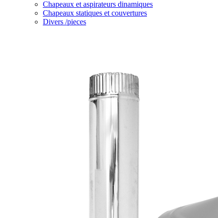
Chapeaux et aspirateurs dinamiques
Chapeaux statiques et couvertures
Divers /pieces