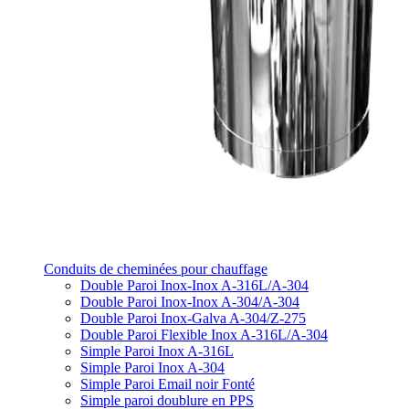
Conduits de cheminées pour chauffage
Double Paroi Inox-Inox A-316L/A-304
Double Paroi Inox-Inox A-304/A-304
Double Paroi Inox-Galva A-304/Z-275
Double Paroi Flexible Inox A-316L/A-304
Simple Paroi Inox A-316L
Simple Paroi Inox A-304
Simple Paroi Email noir Fonté
Simple paroi doublure en PPS