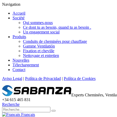
Navigation
Accueil
Société
Qui sommes-nous
Ce dont tu as besoin, quand tu as besoin .
Un engagement social
Produits
Conduits de cheminées pour chauffage
Gamme Ventilatión
Fixation et cheville
Nettoyage et entretien
Nouvelles
Télechargement
Contact
Aviso Legal
|
Política de Privacidad
|
Política de Cookies
Experts Cheminées, Ventil
+34 615 465 831
Recherche
Français