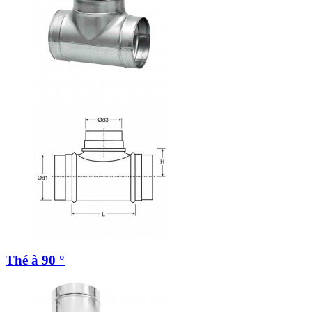
Thé à 90 °