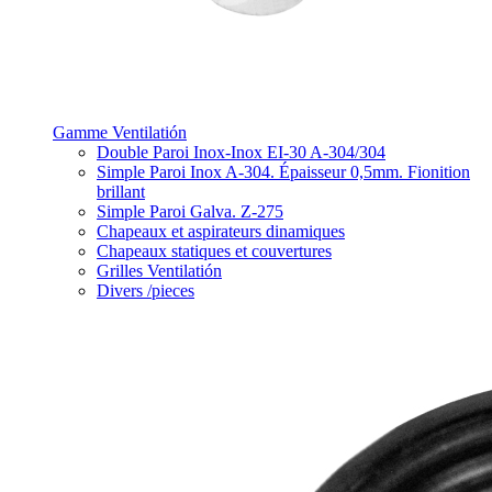
Gamme Ventilatión
Double Paroi Inox-Inox EI-30 A-304/304
Simple Paroi Inox A-304. Épaisseur 0,5mm. Fionition
brillant
Simple Paroi Galva. Z-275
Chapeaux et aspirateurs dinamiques
Chapeaux statiques et couvertures
Grilles Ventilatión
Divers /pieces