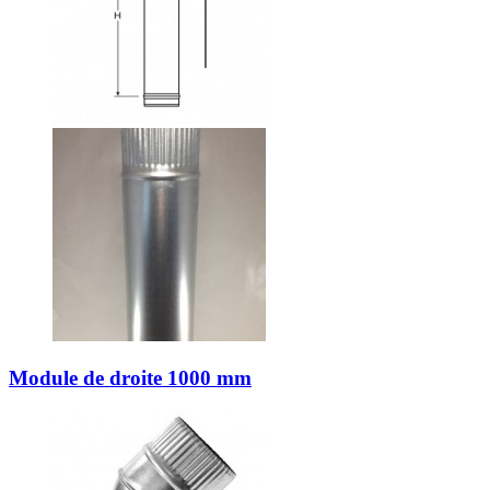
Module de droite 1000 mm