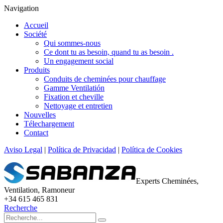
Navigation
Accueil
Société
Qui sommes-nous
Ce dont tu as besoin, quand tu as besoin .
Un engagement social
Produits
Conduits de cheminées pour chauffage
Gamme Ventilatión
Fixation et cheville
Nettoyage et entretien
Nouvelles
Télechargement
Contact
Aviso Legal
|
Política de Privacidad
|
Política de Cookies
Experts Cheminées,
Ventilation, Ramoneur
+34 615 465 831
Recherche