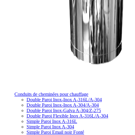
Conduits de cheminées pour chauffage
Double Paroi Inox-Inox A-316L/A-304
Double Paroi Inox-Inox A-304/A-304
Double Paroi Inox-Galva A-304/Z-275
Double Paroi Flexible Inox A-316L/A-304
Simple Paroi Inox A-316L
Simple Paroi Inox A-304
Simple Paroi Email noir Fonté