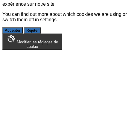
expérience sur notre site.
You can find out more about which cookies we are using or
switch them off in
settings
.
Accepter
Rejeter
Modifier les réglages de
cookie