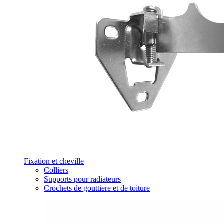
Fixation et cheville
Colliers
Supports pour radiateurs
Crochets de gouttiere et de toiture