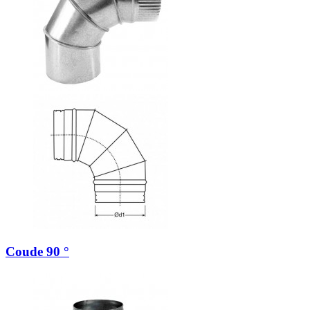
Coude 90 °