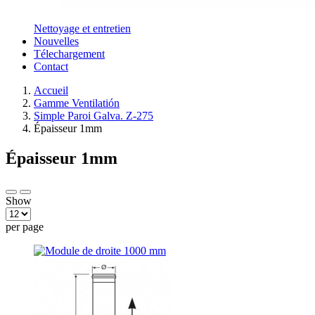
Nettoyage et entretien
Nouvelles
Télechargement
Contact
Accueil
Gamme Ventilatión
Simple Paroi Galva. Z-275
Épaisseur 1mm
Épaisseur 1mm
Show
per page