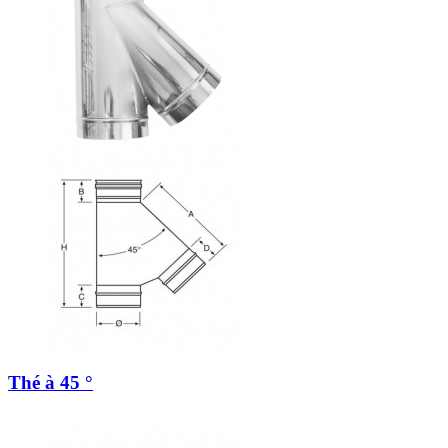
Thé à 45 °