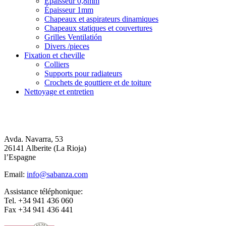
Épaisseur 0,8mm
Épaisseur 1mm
Chapeaux et aspirateurs dinamiques
Chapeaux statiques et couvertures
Grilles Ventilatión
Divers /pieces
Fixation et cheville
Colliers
Supports pour radiateurs
Crochets de gouttiere et de toiture
Nettoyage et entretien
Avda. Navarra, 53
26141 Alberite (La Rioja)
l’Espagne
Email:
info@sabanza.com
Assistance téléphonique:
Tel. +34 941 436 060
Fax +34 941 436 441