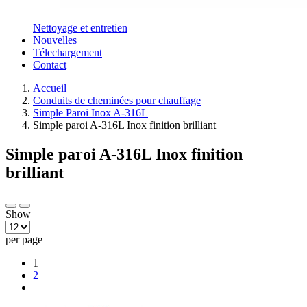
Nettoyage et entretien
Nouvelles
Télechargement
Contact
Accueil
Conduits de cheminées pour chauffage
Simple Paroi Inox A-316L
Simple paroi A-316L Inox finition brilliant
Simple paroi A-316L Inox finition
brilliant
Show
per page
1
2