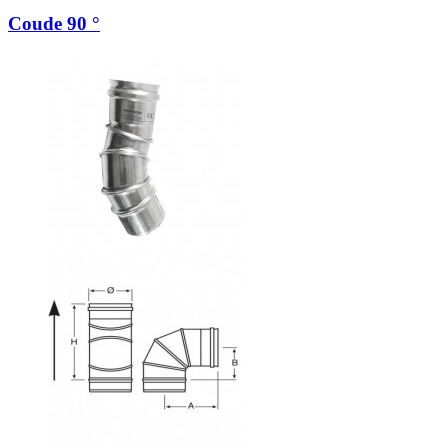
Coude 90 °