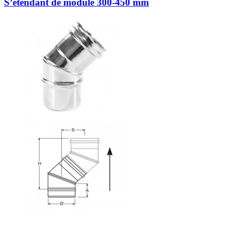
S’étendant de module 300-450 mm