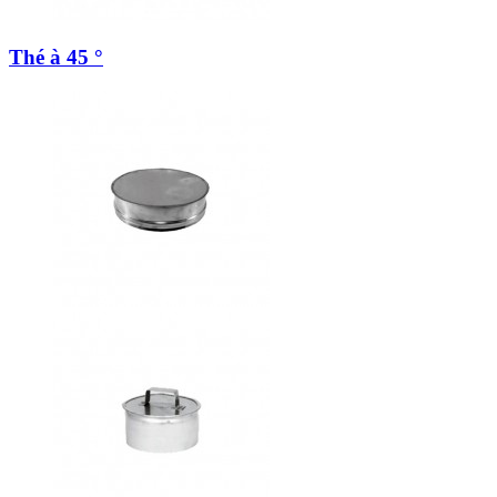
Thé à 45 °