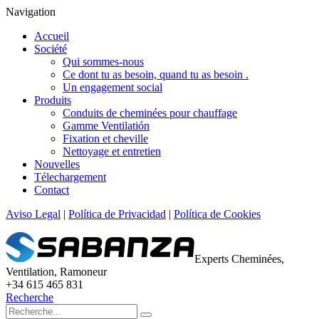
Navigation
Accueil
Société
Qui sommes-nous
Ce dont tu as besoin, quand tu as besoin .
Un engagement social
Produits
Conduits de cheminées pour chauffage
Gamme Ventilatión
Fixation et cheville
Nettoyage et entretien
Nouvelles
Télechargement
Contact
Aviso Legal
|
Política de Privacidad
|
Política de Cookies
Experts Cheminées,
Ventilation, Ramoneur
+34 615 465 831
Recherche