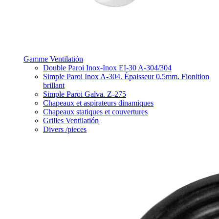
Gamme Ventilatión
Double Paroi Inox-Inox EI-30 A-304/304
Simple Paroi Inox A-304. Épaisseur 0,5mm. Fionition
brillant
Simple Paroi Galva. Z-275
Chapeaux et aspirateurs dinamiques
Chapeaux statiques et couvertures
Grilles Ventilatión
Divers /pieces