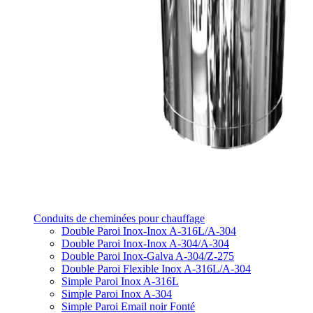
Conduits de cheminées pour chauffage
Double Paroi Inox-Inox A-316L/A-304
Double Paroi Inox-Inox A-304/A-304
Double Paroi Inox-Galva A-304/Z-275
Double Paroi Flexible Inox A-316L/A-304
Simple Paroi Inox A-316L
Simple Paroi Inox A-304
Simple Paroi Email noir Fonté