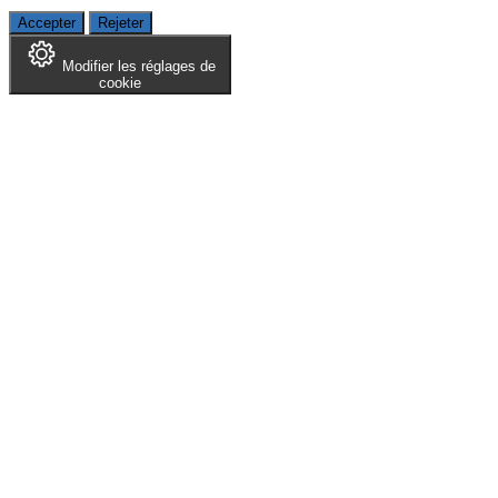
Accepter
Rejeter
Modifier les réglages de
cookie