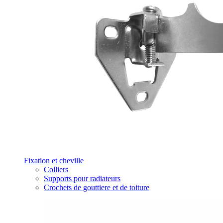
Fixation et cheville
Colliers
Supports pour radiateurs
Crochets de gouttiere et de toiture