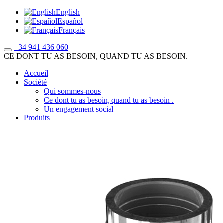
English
Español
Français
+34 941 436 060
CE DONT TU AS BESOIN, QUAND TU AS BESOIN.
Accueil
Société
Qui sommes-nous
Ce dont tu as besoin, quand tu as besoin .
Un engagement social
Produits