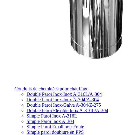
Conduits de cheminées pour chauffage
Double Paroi Inox-Inox A-316L/A-304
Double Paroi Inox-Inox A-304/A-304
Double Paroi Inox-Galva A-304/Z-275
Double Paroi Flexible Inox A-316L/A-304
Simple Paroi Inox A-316L
Simple Paroi Inox A-304
Simple Paroi Email noir Fonté
Simple paroi doublure en PPS