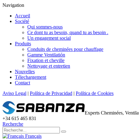
Navigation
Accueil
Société
Qui sommes-nous
Ce dont tu as besoin, quand tu as besoin .
Un engagement social
Produits
Conduits de cheminées pour chauffage
Gamme Ventilatión
Fixation et cheville
Nettoyage et entretien
Nouvelles
Télechargement
Contact
Aviso Legal
|
Política de Privacidad
|
Política de Cookies
Experts Cheminées, Ventil
+34 615 465 831
Recherche
Français