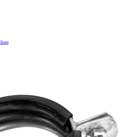
llant