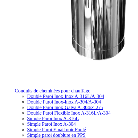
Conduits de cheminées pour chauffage
Double Paroi Inox-Inox A-316L/A-304
Double Paroi Inox-Inox A-304/A-304
Double Paroi Inox-Galva A-304/Z-275
Double Paroi Flexible Inox A-316L/A-304
Simple Paroi Inox A-316L
Simple Paroi Inox A-304
Simple Paroi Email noir Fonté
Simple paroi doublure en PPS