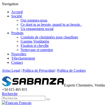
Navigation
Accueil
Société
Qui sommes-nous
Ce dont tu as besoin, quand tu as besoin .
Un engagement social
Produits
Conduits de cheminées pour chauffage
Gamme Ventilatión
Fixation et cheville
Nettoyage et entretien
Nouvelles
Télechargement
Contact
Aviso Legal
|
Política de Privacidad
|
Política de Cookies
Experts Cheminées, Ventil
+34 615 465 831
Recherche
Français