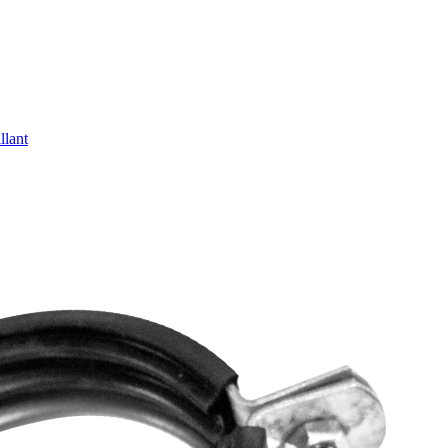
llant