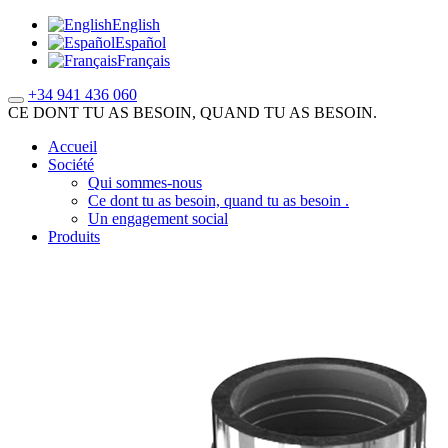
English
Español
Français
+34 941 436 060
CE DONT TU AS BESOIN, QUAND TU AS BESOIN.
Accueil
Société
Qui sommes-nous
Ce dont tu as besoin, quand tu as besoin .
Un engagement social
Produits