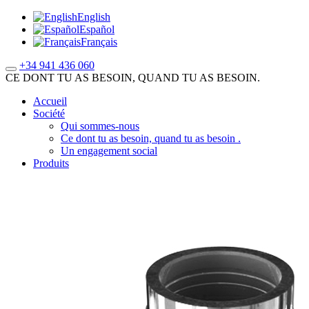
English
Español
Français
+34 941 436 060
CE DONT TU AS BESOIN, QUAND TU AS BESOIN.
Accueil
Société
Qui sommes-nous
Ce dont tu as besoin, quand tu as besoin .
Un engagement social
Produits