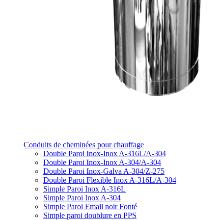
Conduits de cheminées pour chauffage
Double Paroi Inox-Inox A-316L/A-304
Double Paroi Inox-Inox A-304/A-304
Double Paroi Inox-Galva A-304/Z-275
Double Paroi Flexible Inox A-316L/A-304
Simple Paroi Inox A-316L
Simple Paroi Inox A-304
Simple Paroi Email noir Fonté
Simple paroi doublure en PPS