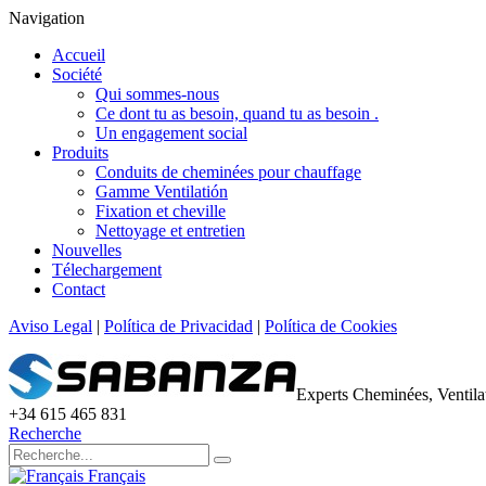
Navigation
Accueil
Société
Qui sommes-nous
Ce dont tu as besoin, quand tu as besoin .
Un engagement social
Produits
Conduits de cheminées pour chauffage
Gamme Ventilatión
Fixation et cheville
Nettoyage et entretien
Nouvelles
Télechargement
Contact
Aviso Legal
|
Política de Privacidad
|
Política de Cookies
Experts Cheminées, Ventil
+34 615 465 831
Recherche
Français