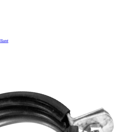
llant