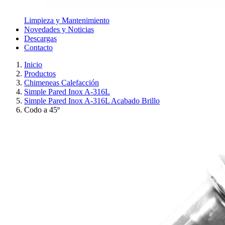
Limpieza y Mantenimiento
Novedades y Noticias
Descargas
Contacto
Inicio
Productos
Chimeneas Calefacción
Simple Pared Inox A-316L
Simple Pared Inox A-316L Acabado Brillo
Codo a 45º