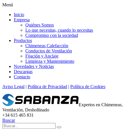
Menú
Inicio
Empresa
Quiénes Somos
Lo que necesitas, cuando lo necesitas
Compromiso con la sociedad
Productos
Chimeneas Calefacción
Conductos de Ventilación
Fijación y Anclaje
Limpieza y Mantenimiento
Novedades y Noticias
Descargas
Contacto
Aviso Legal
|
Política de Privacidad
|
Política de Cookies
Expertos en Chimeneas,
Ventilación, Deshollinado
+34 615 465 831
Buscar