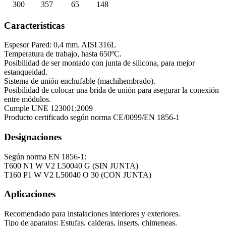
300
357
65
148
Características
Espesor Pared: 0,4 mm. AISI 316L
Temperatura de trabajo, hasta 650ºC.
Posibilidad de ser montado con junta de silicona, para mejor
estanqueidad.
Sistema de unión enchufable (machihembrado).
Posibilidad de colocar una brida de unión para asegurar la conexión
entre módulos.
Cumple UNE 123001:2009
Producto certificado según norma CE/0099/EN 1856-1
Designaciones
Según norma EN 1856-1:
T600 N1 W V2 L50040 G (SIN JUNTA)
T160 P1 W V2 L50040 O 30 (CON JUNTA)
Aplicaciones
Recomendado para instalaciones interiores y exteriores.
Tipo de aparatos: Estufas, calderas, inserts, chimeneas.