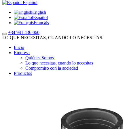
Español
English
Español
Français
+34 941 436 060
LO QUE NECESITAS, CUANDO LO NECESITAS.
Inicio
Empresa
Quiénes Somos
Lo que necesitas, cuando lo necesitas
Compromiso con la sociedad
Productos