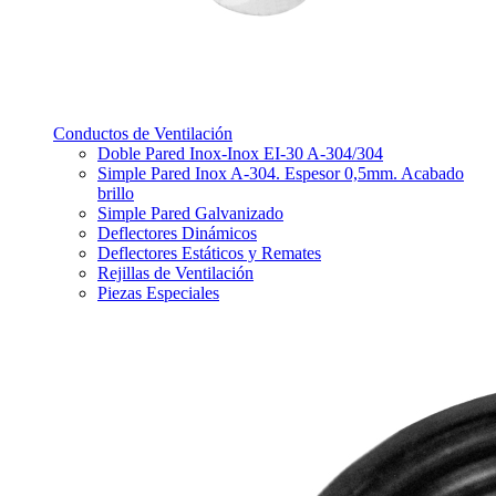
Conductos de Ventilación
Doble Pared Inox-Inox EI-30 A-304/304
Simple Pared Inox A-304. Espesor 0,5mm. Acabado
brillo
Simple Pared Galvanizado
Deflectores Dinámicos
Deflectores Estáticos y Remates
Rejillas de Ventilación
Piezas Especiales