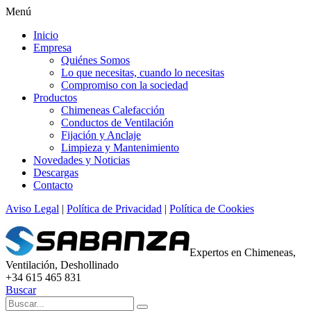
Menú
Inicio
Empresa
Quiénes Somos
Lo que necesitas, cuando lo necesitas
Compromiso con la sociedad
Productos
Chimeneas Calefacción
Conductos de Ventilación
Fijación y Anclaje
Limpieza y Mantenimiento
Novedades y Noticias
Descargas
Contacto
Aviso Legal
|
Política de Privacidad
|
Política de Cookies
Expertos en Chimeneas,
Ventilación, Deshollinado
+34 615 465 831
Buscar