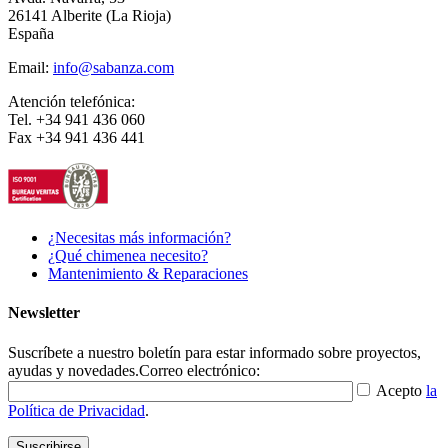
26141 Alberite (La Rioja)
España
Email:
info@sabanza.com
Atención telefónica:
Tel. +34 941 436 060
Fax +34 941 436 441
¿Necesitas más información?
¿Qué chimenea necesito?
Mantenimiento & Reparaciones
Newsletter
Suscríbete a nuestro boletín para estar informado sobre proyectos,
ayudas y novedades.
Correo electrónico:
Acepto
la
Política de Privacidad
.