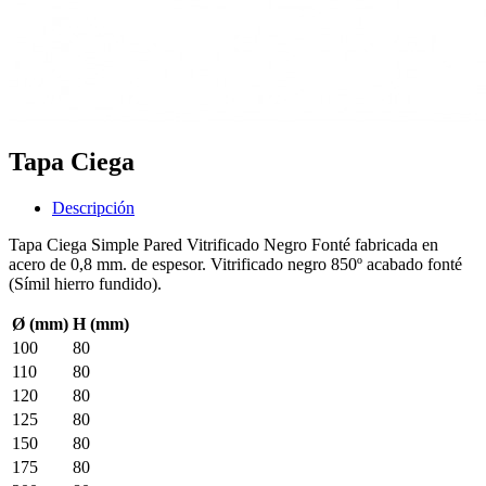
Tapa Ciega
Descripción
Tapa Ciega Simple Pared Vitrificado Negro Fonté fabricada en
acero de 0,8 mm. de espesor. Vitrificado negro 850º acabado fonté
(Símil hierro fundido).
Ø (mm)
H (mm)
100
80
110
80
120
80
125
80
150
80
175
80