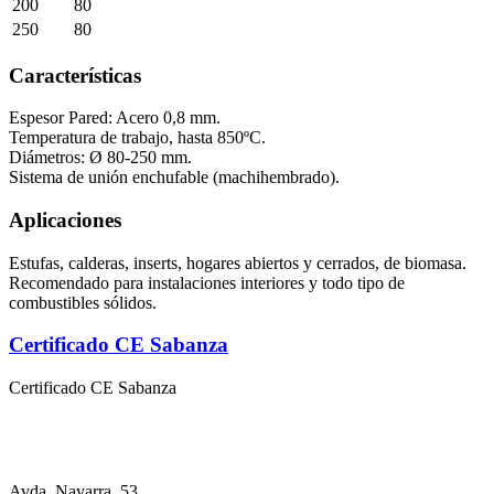
200
80
250
80
Características
Espesor Pared: Acero 0,8 mm.
Temperatura de trabajo, hasta 850ºC.
Diámetros: Ø 80-250 mm.
Sistema de unión enchufable (machihembrado).
Aplicaciones
Estufas, calderas, inserts, hogares abiertos y cerrados, de biomasa.
Recomendado para instalaciones interiores y todo tipo de
combustibles sólidos.
Certificado CE Sabanza
Certificado CE Sabanza
Avda. Navarra, 53