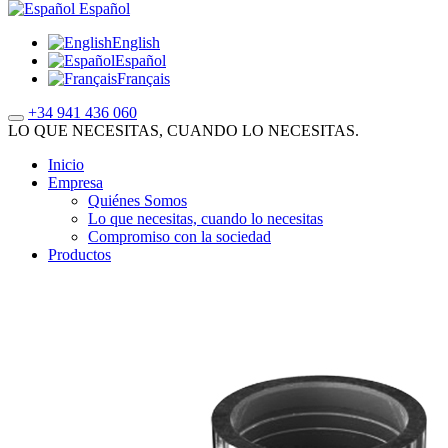
Español
English
Español
Français
+34 941 436 060
LO QUE NECESITAS, CUANDO LO NECESITAS.
Inicio
Empresa
Quiénes Somos
Lo que necesitas, cuando lo necesitas
Compromiso con la sociedad
Productos