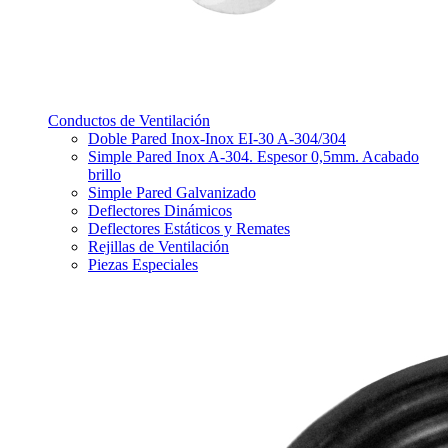
Conductos de Ventilación
Doble Pared Inox-Inox EI-30 A-304/304
Simple Pared Inox A-304. Espesor 0,5mm. Acabado
brillo
Simple Pared Galvanizado
Deflectores Dinámicos
Deflectores Estáticos y Remates
Rejillas de Ventilación
Piezas Especiales