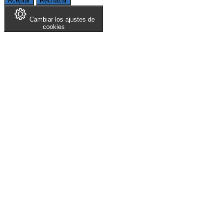
Aceptar
Rechazar
Cambiar los ajustes de
cookies