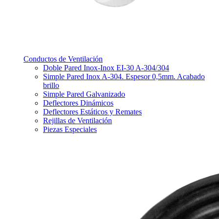
Conductos de Ventilación
Doble Pared Inox-Inox EI-30 A-304/304
Simple Pared Inox A-304. Espesor 0,5mm. Acabado
brillo
Simple Pared Galvanizado
Deflectores Dinámicos
Deflectores Estáticos y Remates
Rejillas de Ventilación
Piezas Especiales