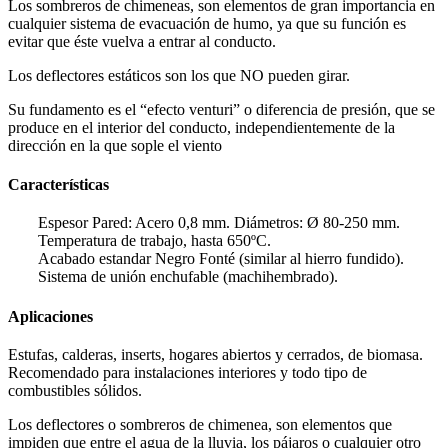
Los sombreros de chimeneas, son elementos de gran importancia en
cualquier sistema de evacuación de humo, ya que su función es
evitar que éste vuelva a entrar al conducto.
Los deflectores estáticos son los que NO pueden girar.
Su fundamento es el “efecto venturi” o diferencia de presión, que se
produce en el interior del conducto, independientemente de la
dirección en la que sople el viento
Características
Espesor Pared: Acero 0,8 mm. Diámetros: Ø 80-250 mm.
Temperatura de trabajo, hasta 650ºC.
Acabado estandar Negro Fonté (similar al hierro fundido).
Sistema de unión enchufable (machihembrado).
Aplicaciones
Estufas, calderas, inserts, hogares abiertos y cerrados, de biomasa.
Recomendado para instalaciones interiores y todo tipo de
combustibles sólidos.
Los deflectores o sombreros de chimenea, son elementos que
impiden que entre el agua de la lluvia, los pájaros o cualquier otro