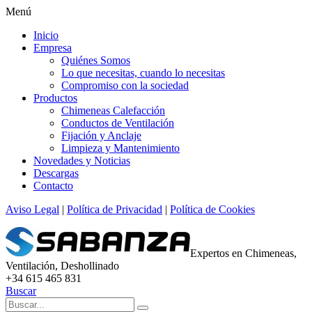
Menú
Inicio
Empresa
Quiénes Somos
Lo que necesitas, cuando lo necesitas
Compromiso con la sociedad
Productos
Chimeneas Calefacción
Conductos de Ventilación
Fijación y Anclaje
Limpieza y Mantenimiento
Novedades y Noticias
Descargas
Contacto
Aviso Legal
|
Política de Privacidad
|
Política de Cookies
Expertos en Chimeneas,
Ventilación, Deshollinado
+34 615 465 831
Buscar