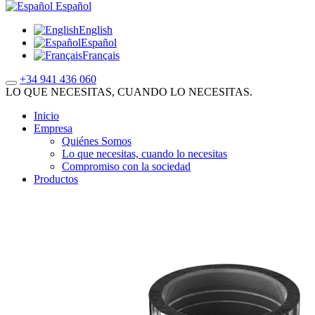
Español
English
Español
Français
+34 941 436 060
LO QUE NECESITAS, CUANDO LO NECESITAS.
Inicio
Empresa
Quiénes Somos
Lo que necesitas, cuando lo necesitas
Compromiso con la sociedad
Productos