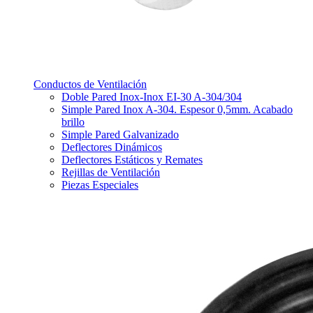
Conductos de Ventilación
Doble Pared Inox-Inox EI-30 A-304/304
Simple Pared Inox A-304. Espesor 0,5mm. Acabado
brillo
Simple Pared Galvanizado
Deflectores Dinámicos
Deflectores Estáticos y Remates
Rejillas de Ventilación
Piezas Especiales