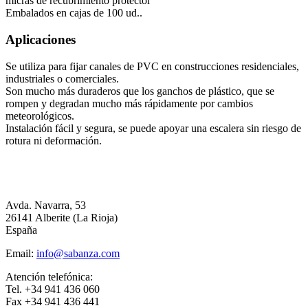
micras de recubrimiento protector
Embalados en cajas de 100 ud..
Aplicaciones
Se utiliza para fijar canales de PVC en construcciones residenciales,
industriales o comerciales.
Son mucho más duraderos que los ganchos de plástico, que se
rompen y degradan mucho más rápidamente por cambios
meteorológicos.
Instalación fácil y segura, se puede apoyar una escalera sin riesgo de
rotura ni deformación.
Avda. Navarra, 53
26141 Alberite (La Rioja)
España
Email:
info@sabanza.com
Atención telefónica:
Tel. +34 941 436 060
Fax +34 941 436 441