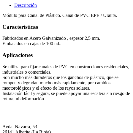
Descripción
Módulo para Canal de Plástico. Canal de PVC EPE / Uralita.
Características
Fabricados en Acero Galvanizado , espesor 2,5 mm.
Embalados en cajas de 100 ud..
Aplicaciones
Se utiliza para fijar canales de PVC en construcciones residenciales,
industriales o comerciales.
Son mucho más duraderos que los ganchos de plástico, que se
rompen y degradan mucho más rapidamente, por cambios
meotorológicos y el efecto de los rayos solares.
Instalación fácil y segura, se puede apoyar una escalera sin riesgo de
rotura, ni deformación.
Avda. Navarra, 53
26141 Alberite (La Rioja)