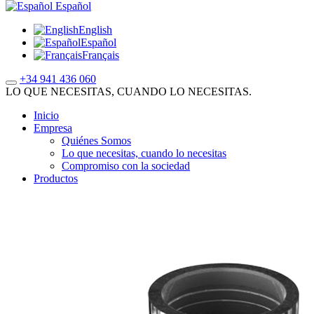
Español
English
Español
Français
+34 941 436 060
LO QUE NECESITAS, CUANDO LO NECESITAS.
Inicio
Empresa
Quiénes Somos
Lo que necesitas, cuando lo necesitas
Compromiso con la sociedad
Productos