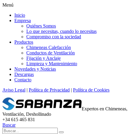
Menú
Inicio
Empresa
Quiénes Somos
Lo que necesitas, cuando lo necesitas
Compromiso con la sociedad
Productos
Chimeneas Calefacción
Conductos de Ventilación
Fijación y Anclaje
Limpieza y Mantenimiento
Novedades y Noticias
Descargas
Contacto
Aviso Legal
|
Política de Privacidad
|
Política de Cookies
Expertos en Chimeneas,
Ventilación, Deshollinado
+34 615 465 831
Buscar