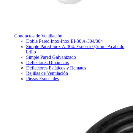
Conductos de Ventilación
Doble Pared Inox-Inox EI-30 A-304/304
Simple Pared Inox A-304. Espesor 0,5mm. Acabado
brillo
Simple Pared Galvanizado
Deflectores Dinámicos
Deflectores Estáticos y Remates
Rejillas de Ventilación
Piezas Especiales