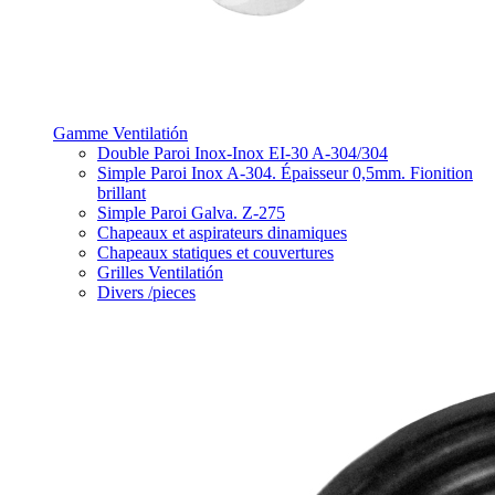
Gamme Ventilatión
Double Paroi Inox-Inox EI-30 A-304/304
Simple Paroi Inox A-304. Épaisseur 0,5mm. Fionition
brillant
Simple Paroi Galva. Z-275
Chapeaux et aspirateurs dinamiques
Chapeaux statiques et couvertures
Grilles Ventilatión
Divers /pieces