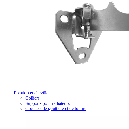
Fixation et cheville
Colliers
Supports pour radiateurs
Crochets de gouttiere et de toiture