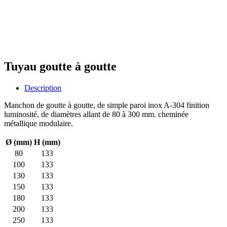
Tuyau goutte à goutte
Description
Manchon de goutte à goutte, de simple paroi inox A-304 finition
luminosité, de diamètres allant de 80 à 300 mm. cheminée
métallique modulaire.
Ø (mm)
H (mm)
80
133
100
133
130
133
150
133
180
133
200
133
250
133