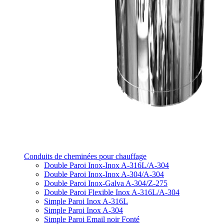
Conduits de cheminées pour chauffage
Double Paroi Inox-Inox A-316L/A-304
Double Paroi Inox-Inox A-304/A-304
Double Paroi Inox-Galva A-304/Z-275
Double Paroi Flexible Inox A-316L/A-304
Simple Paroi Inox A-316L
Simple Paroi Inox A-304
Simple Paroi Email noir Fonté