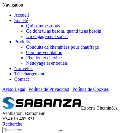
Navigation
Accueil
Société
Qui sommes-nous
Ce dont tu as besoin, quand tu as besoin .
Un engagement social
Produits
Conduits de cheminées pour chauffage
Gamme Ventilatión
Fixation et cheville
Nettoyage et entretien
Nouvelles
Télechargement
Contact
Aviso Legal
|
Política de Privacidad
|
Política de Cookies
Experts Cheminées,
Ventilation, Ramoneur
+34 615 465 831
Recherche