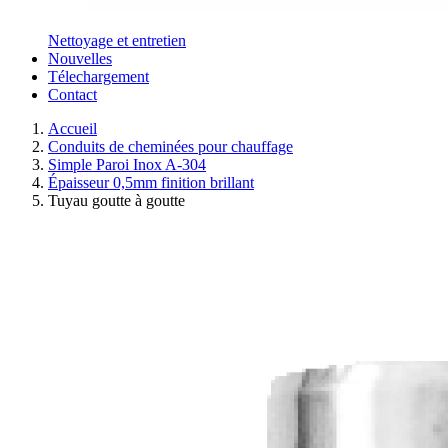
Nettoyage et entretien
Nouvelles
Télechargement
Contact
Accueil
Conduits de cheminées pour chauffage
Simple Paroi Inox A-304
Épaisseur 0,5mm finition brillant
Tuyau goutte à goutte