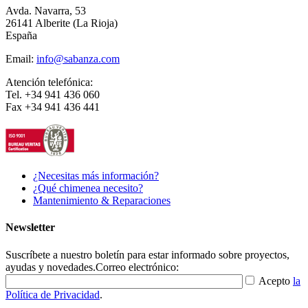
Avda. Navarra, 53
26141 Alberite (La Rioja)
España
Email:
info@sabanza.com
Atención telefónica:
Tel. +34 941 436 060
Fax +34 941 436 441
¿Necesitas más información?
¿Qué chimenea necesito?
Mantenimiento & Reparaciones
Newsletter
Suscríbete a nuestro boletín para estar informado sobre proyectos,
ayudas y novedades.
Correo electrónico:
Acepto
la
Política de Privacidad
.