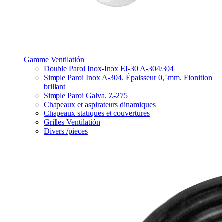
Gamme Ventilatión
Double Paroi Inox-Inox EI-30 A-304/304
Simple Paroi Inox A-304. Épaisseur 0,5mm. Fionition
brillant
Simple Paroi Galva. Z-275
Chapeaux et aspirateurs dinamiques
Chapeaux statiques et couvertures
Grilles Ventilatión
Divers /pieces