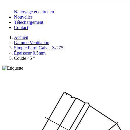
Nettoyage et entretien
Nouvelles
Télechargement
Contact
Accueil
Gamme Ventilatión
Simple Paroi Galva. Z-275
Épaisseur 0,5mm
Coude 45 °