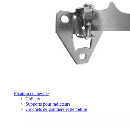
Fixation et cheville
Colliers
Supports pour radiateurs
Crochets de gouttiere et de toiture