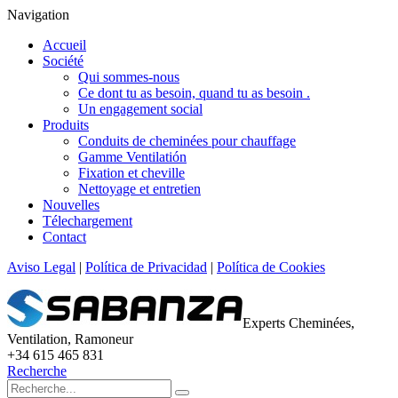
Navigation
Accueil
Société
Qui sommes-nous
Ce dont tu as besoin, quand tu as besoin .
Un engagement social
Produits
Conduits de cheminées pour chauffage
Gamme Ventilatión
Fixation et cheville
Nettoyage et entretien
Nouvelles
Télechargement
Contact
Aviso Legal
|
Política de Privacidad
|
Política de Cookies
Experts Cheminées,
Ventilation, Ramoneur
+34 615 465 831
Recherche