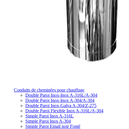
Conduits de cheminées pour chauffage
Double Paroi Inox-Inox A-316L/A-304
Double Paroi Inox-Inox A-304/A-304
Double Paroi Inox-Galva A-304/Z-275
Double Paroi Flexible Inox A-316L/A-304
Simple Paroi Inox A-316L
Simple Paroi Inox A-304
Simple Paroi Email noir Fonté