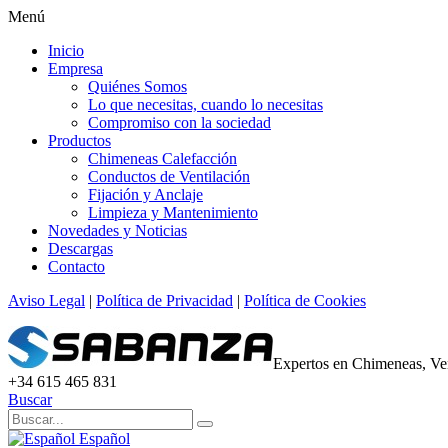
Menú
Inicio
Empresa
Quiénes Somos
Lo que necesitas, cuando lo necesitas
Compromiso con la sociedad
Productos
Chimeneas Calefacción
Conductos de Ventilación
Fijación y Anclaje
Limpieza y Mantenimiento
Novedades y Noticias
Descargas
Contacto
Aviso Legal
|
Política de Privacidad
|
Política de Cookies
Expertos en Chimeneas, Ven
+34 615 465 831
Buscar
Español