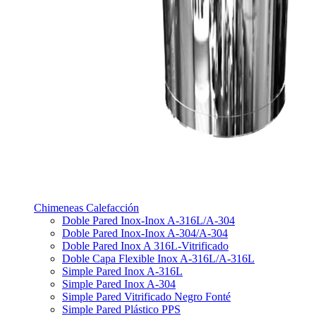
Chimeneas Calefacción
Doble Pared Inox-Inox A-316L/A-304
Doble Pared Inox-Inox A-304/A-304
Doble Pared Inox A 316L-Vitrificado
Doble Capa Flexible Inox A-316L/A-316L
Simple Pared Inox A-316L
Simple Pared Inox A-304
Simple Pared Vitrificado Negro Fonté
Simple Pared Plástico PPS