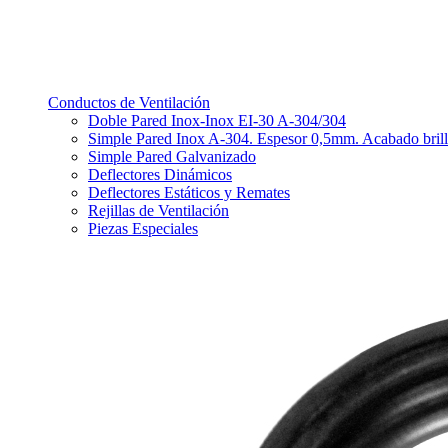
Conductos de Ventilación
Doble Pared Inox-Inox EI-30 A-304/304
Simple Pared Inox A-304. Espesor 0,5mm. Acabado bril
Simple Pared Galvanizado
Deflectores Dinámicos
Deflectores Estáticos y Remates
Rejillas de Ventilación
Piezas Especiales