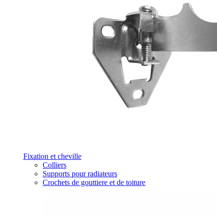
Fixation et cheville
Colliers
Supports pour radiateurs
Crochets de gouttiere et de toiture