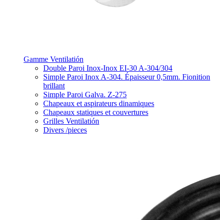
Gamme Ventilatión
Double Paroi Inox-Inox EI-30 A-304/304
Simple Paroi Inox A-304. Épaisseur 0,5mm. Fionition
brillant
Simple Paroi Galva. Z-275
Chapeaux et aspirateurs dinamiques
Chapeaux statiques et couvertures
Grilles Ventilatión
Divers /pieces