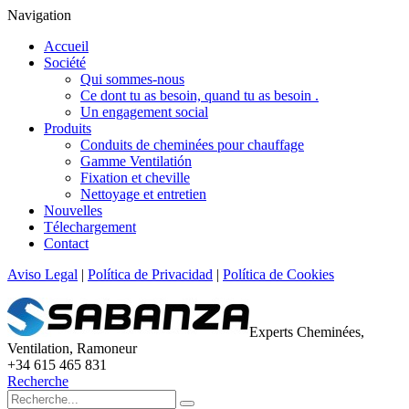
Navigation
Accueil
Société
Qui sommes-nous
Ce dont tu as besoin, quand tu as besoin .
Un engagement social
Produits
Conduits de cheminées pour chauffage
Gamme Ventilatión
Fixation et cheville
Nettoyage et entretien
Nouvelles
Télechargement
Contact
Aviso Legal
|
Política de Privacidad
|
Política de Cookies
Experts Cheminées,
Ventilation, Ramoneur
+34 615 465 831
Recherche