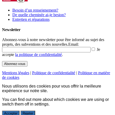
Besoin d’un renseignement?
De quelle cheminée ai-je besion?
Entretien et réparations
Newsletter
Abonnez-vous à notre newsletter pour être informé au sujet des
projets, des subventions et des nouvelles.
Email:
Je
accepte
la politique de confidentialité
.
Mentions légales
|
Politique de confidentialité
|
Politique en matière
de cookies
Nous utilisons des cookies pour vous offrir la meilleure
expérience sur notre site.
You can find out more about which cookies we are using or
switch them off in
settings
.
Accepter
Rejeter