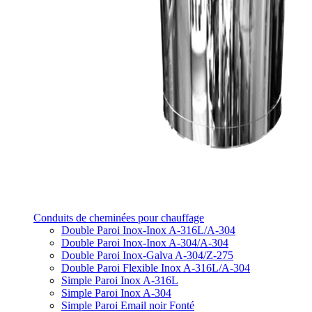
Conduits de cheminées pour chauffage
Double Paroi Inox-Inox A-316L/A-304
Double Paroi Inox-Inox A-304/A-304
Double Paroi Inox-Galva A-304/Z-275
Double Paroi Flexible Inox A-316L/A-304
Simple Paroi Inox A-316L
Simple Paroi Inox A-304
Simple Paroi Email noir Fonté