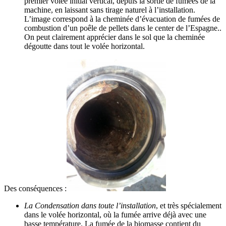
premier volée initial vertical, depuis la sortie de fumées de la
machine, en laissant sans tirage naturel à l’installation.
L’image correspond à la cheminée d’évacuation de fumées de
combustion d’un poêle de pellets dans le center de l’Espagne..
On peut clairement apprécier dans le sol que la cheminée
dégoutte dans tout le volée horizontal.
Des conséquences :
La Condensation dans toute l’installation
, et très spécialement
dans le volée horizontal, où la fumée arrive déjà avec une
basse température. La fumée de la biomasse contient du