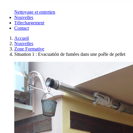
Nettoyage et entretien
Nouvelles
Télechargement
Contact
Accueil
Nouvelles
Zone Formative
Situation 1 : Evacuatión de fumées dans une poêle de pellet