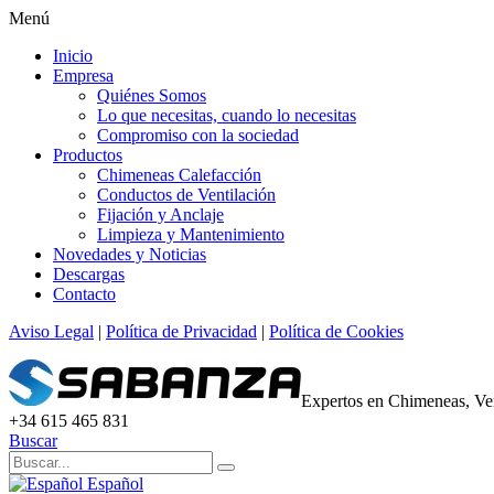
Menú
Inicio
Empresa
Quiénes Somos
Lo que necesitas, cuando lo necesitas
Compromiso con la sociedad
Productos
Chimeneas Calefacción
Conductos de Ventilación
Fijación y Anclaje
Limpieza y Mantenimiento
Novedades y Noticias
Descargas
Contacto
Aviso Legal
|
Política de Privacidad
|
Política de Cookies
Expertos en Chimeneas, Ven
+34 615 465 831
Buscar
Español