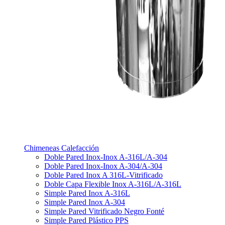
Chimeneas Calefacción
Doble Pared Inox-Inox A-316L/A-304
Doble Pared Inox-Inox A-304/A-304
Doble Pared Inox A 316L-Vitrificado
Doble Capa Flexible Inox A-316L/A-316L
Simple Pared Inox A-316L
Simple Pared Inox A-304
Simple Pared Vitrificado Negro Fonté
Simple Pared Plástico PPS