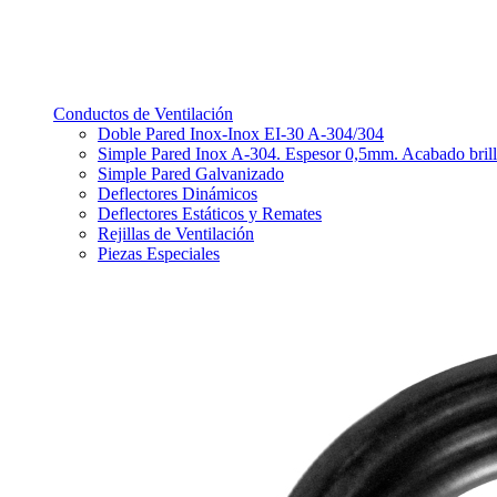
Conductos de Ventilación
Doble Pared Inox-Inox EI-30 A-304/304
Simple Pared Inox A-304. Espesor 0,5mm. Acabado bril
Simple Pared Galvanizado
Deflectores Dinámicos
Deflectores Estáticos y Remates
Rejillas de Ventilación
Piezas Especiales