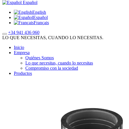
Español
English
Español
Français
+34 941 436 060
LO QUE NECESITAS, CUANDO LO NECESITAS.
Inicio
Empresa
Quiénes Somos
Lo que necesitas, cuando lo necesitas
Compromiso con la sociedad
Productos