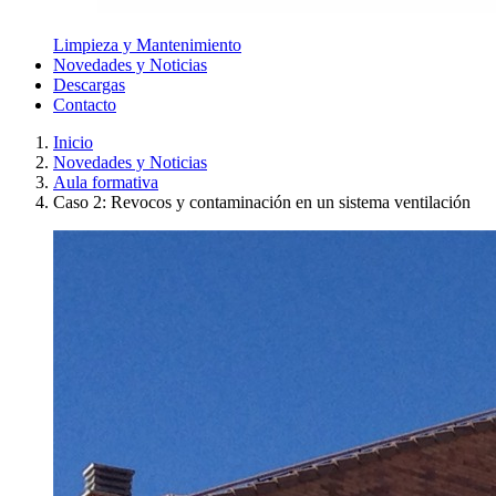
Limpieza y Mantenimiento
Novedades y Noticias
Descargas
Contacto
Inicio
Novedades y Noticias
Aula formativa
Caso 2: Revocos y contaminación en un sistema ventilación