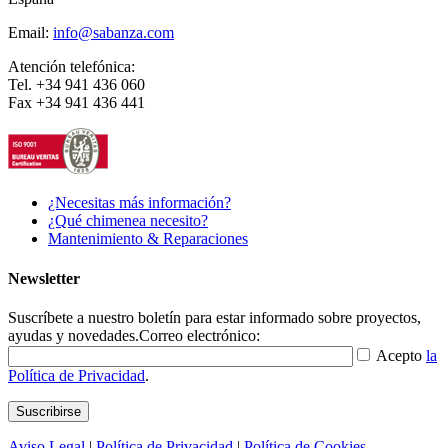
Email:
info@sabanza.com
Atención telefónica:
Tel. +34 941 436 060
Fax +34 941 436 441
¿Necesitas más información?
¿Qué chimenea necesito?
Mantenimiento & Reparaciones
Newsletter
Suscríbete a nuestro boletín para estar informado sobre proyectos,
ayudas y novedades.
Correo electrónico:
Acepto
la
Política de Privacidad
.
Aviso Legal
|
Política de Privacidad
|
Política de Cookies