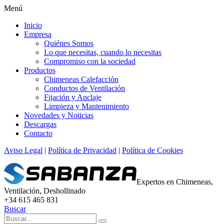
Menú
Inicio
Empresa
Quiénes Somos
Lo que necesitas, cuando lo necesitas
Compromiso con la sociedad
Productos
Chimeneas Calefacción
Conductos de Ventilación
Fijación y Anclaje
Limpieza y Mantenimiento
Novedades y Noticias
Descargas
Contacto
Aviso Legal
|
Política de Privacidad
|
Política de Cookies
Expertos en Chimeneas,
Ventilación, Deshollinado
+34 615 465 831
Buscar