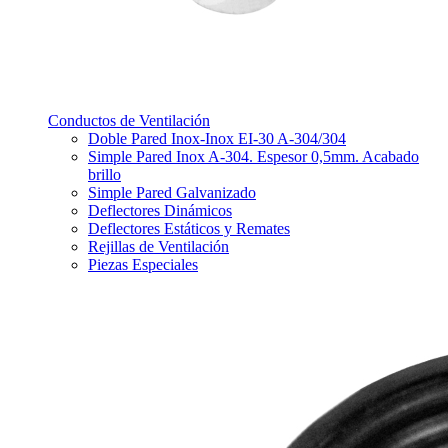
Conductos de Ventilación
Doble Pared Inox-Inox EI-30 A-304/304
Simple Pared Inox A-304. Espesor 0,5mm. Acabado
brillo
Simple Pared Galvanizado
Deflectores Dinámicos
Deflectores Estáticos y Remates
Rejillas de Ventilación
Piezas Especiales