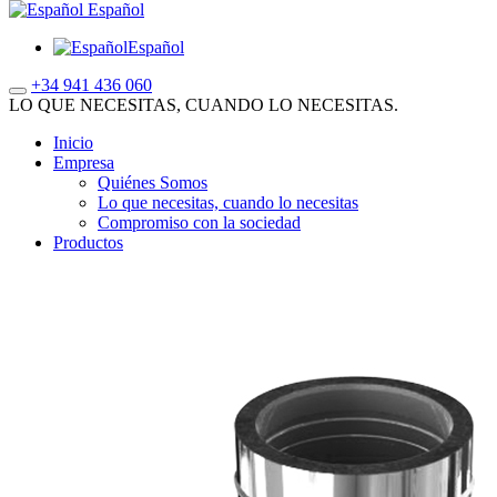
Español
Español
+34 941 436 060
LO QUE NECESITAS, CUANDO LO NECESITAS.
Inicio
Empresa
Quiénes Somos
Lo que necesitas, cuando lo necesitas
Compromiso con la sociedad
Productos