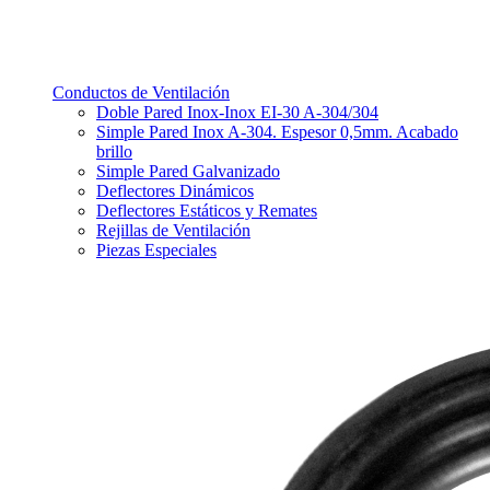
Conductos de Ventilación
Doble Pared Inox-Inox EI-30 A-304/304
Simple Pared Inox A-304. Espesor 0,5mm. Acabado
brillo
Simple Pared Galvanizado
Deflectores Dinámicos
Deflectores Estáticos y Remates
Rejillas de Ventilación
Piezas Especiales