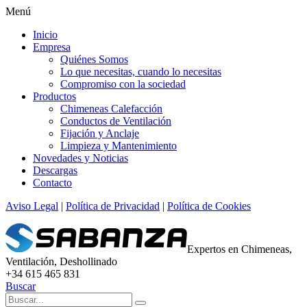
Menú
Inicio
Empresa
Quiénes Somos
Lo que necesitas, cuando lo necesitas
Compromiso con la sociedad
Productos
Chimeneas Calefacción
Conductos de Ventilación
Fijación y Anclaje
Limpieza y Mantenimiento
Novedades y Noticias
Descargas
Contacto
Aviso Legal
|
Política de Privacidad
|
Política de Cookies
Expertos en Chimeneas,
Ventilación, Deshollinado
+34 615 465 831
Buscar