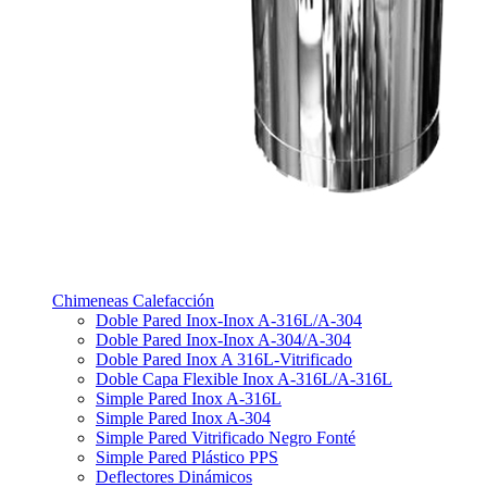
Chimeneas Calefacción
Doble Pared Inox-Inox A-316L/A-304
Doble Pared Inox-Inox A-304/A-304
Doble Pared Inox A 316L-Vitrificado
Doble Capa Flexible Inox A-316L/A-316L
Simple Pared Inox A-316L
Simple Pared Inox A-304
Simple Pared Vitrificado Negro Fonté
Simple Pared Plástico PPS
Deflectores Dinámicos