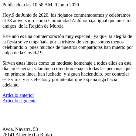
Publicado a las
10:58 AM, 9 junio 2020
Hoy,9 de Junio de 2020, los riojanos conmemoramos y celebramos
el 38 aniversario como Comunidad Autónoma,al igual que nuestros
amigos de la Región de Murcia.
Este año es una conmemoración muy especial , ya que la alegría de
la fiesta se ve empañada por la tristeza de ver que somos menos
celebrandolo pues muchos de nuestros compatriotas han muerto por
culpa de la Covid-19.
Sirvan estas lineas como un modesto homenaje a todos ellos en este
día tan especial, y tambien como homenaje a todas las personas que
, en primera línea, han luchado, y siguen haciendolo, por controlar
este virus y sus efectos y por intentar que España siga hacia
adelante.
Artículo anterior
Artículo siguiente
Avda. Navarra, 53
26141 Alberite (La Rioja)