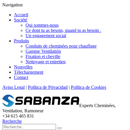
Navigation
Accueil
Société
Qui sommes-nous
Ce dont tu as besoin, quand tu as besoin .
Un engagement social
Produits
Conduits de cheminées pour chauffage
Gamme Ventilatión
Fixation et cheville
Nettoyage et entretien
Nouvelles
Télechargement
Contact
Aviso Legal
|
Política de Privacidad
|
Política de Cookies
Experts Cheminées,
Ventilation, Ramoneur
+34 615 465 831
Recherche