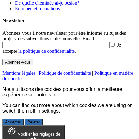
De quelle cheminée ai-je besion?
Entretien et réparations
Newsletter
Abonnez-vous à notre newsletter pour être informé au sujet des
projets, des subventions et des nouvelles.
Email:
Je
accepte
la politique de confidentialité
.
Mentions légales
|
Politique de confidentialité
|
Politique en matière
de cookies
Nous utilisons des cookies pour vous offrir la meilleure
expérience sur notre site.
You can find out more about which cookies we are using or
switch them off in
settings
.
Accepter
Rejeter
Modifier les réglages de
cookie