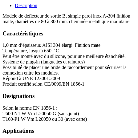
Description
Modèle de déflecteur de sortie B, simple paroi inox A-304 finition
matte, diamètres de 80 à 300 mm. cheminée métallique modulaire.
Caractéristiques
1,0 mm d’épaisseur. AISI 304 élargi. Finition mate.
Température, jusqu'à 650 ° C.
Peut être monté avec du silicone, pour une meilleure étanchéité.
Système de plug-in (languettes et rainures)
Possibilité de placer une bride de raccordement pour sécuriser la
connexion entre les modules.
Répond à UNE 123001:2009
Produit certifié selon CE/0099/EN 1856-1.
Désignations
Selon la norme EN 1856-1 :
T600 N1 W Vm L20050 G (sans joint)
T160-P1 W Vm L20050 ou 30 (avec carte)
Applications