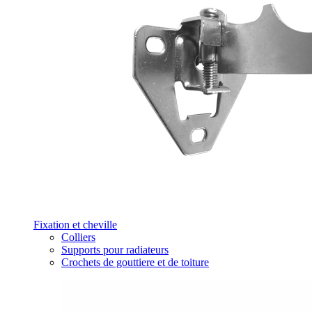
Fixation et cheville
Colliers
Supports pour radiateurs
Crochets de gouttiere et de toiture