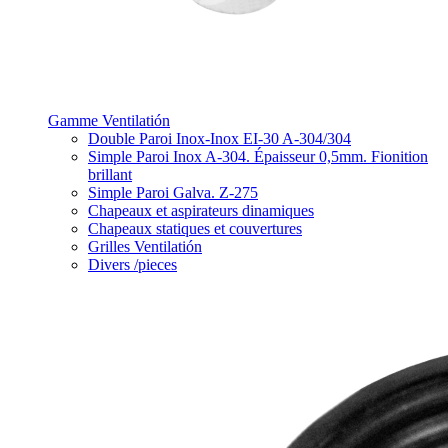
Gamme Ventilatión
Double Paroi Inox-Inox EI-30 A-304/304
Simple Paroi Inox A-304. Épaisseur 0,5mm. Fionition
brillant
Simple Paroi Galva. Z-275
Chapeaux et aspirateurs dinamiques
Chapeaux statiques et couvertures
Grilles Ventilatión
Divers /pieces