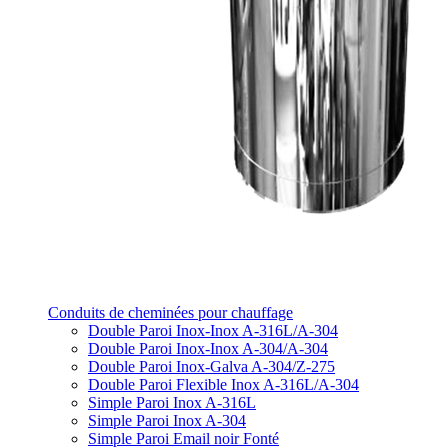
Conduits de cheminées pour chauffage
Double Paroi Inox-Inox A-316L/A-304
Double Paroi Inox-Inox A-304/A-304
Double Paroi Inox-Galva A-304/Z-275
Double Paroi Flexible Inox A-316L/A-304
Simple Paroi Inox A-316L
Simple Paroi Inox A-304
Simple Paroi Email noir Fonté